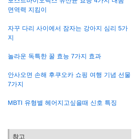
포스트바이오틱스 유산균 효능 4가지 내몸
면역력 지킴이
자꾸 다리 사이에서 잠자는 강아지 심리 5가
지
놀라운 독특한 꿀 효능 7가지 효과
안사오면 손해 후쿠오카 쇼핑 여행 기념 선물
7가지
MBTI 유형별 헤어지고싶을때 신호 특징
참고