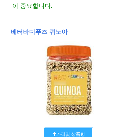
이 중요합니다.
베터바디푸즈 퀴노아
가격및 상품평