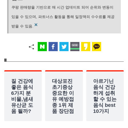
쿠팡 판매량을 기반으로 매 시간 업데이트 되어 순위와 변동이
있을 수 있으며, 파트너스 활동을 통해 일정액의 수수료를 제공
×
받을 수 있음.
질 건강에
대상포진
아르기닌
좋은 음식
초기증상
음식 건강
6가지 분
중요한 이
하게 섭취
비물,냄새
유 예방접
할 수 있는
유산균 도
종 1위 제
음식 best
움 될까?
품 장단점
10가지