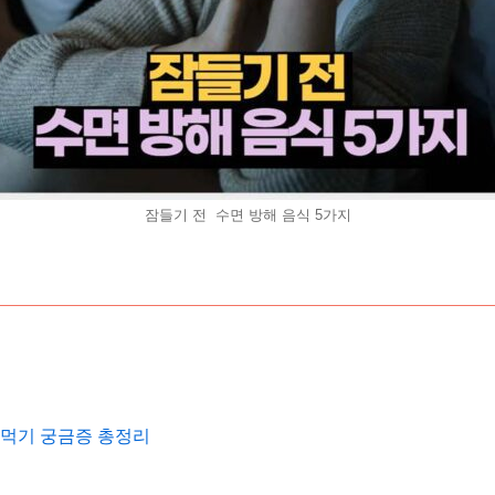
잠들기 전 수면 방해 음식 5가지
겨 먹기 궁금증 총정리