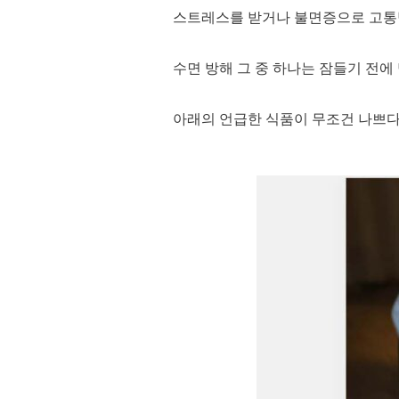
스트레스를 받거나 불면증으로 고통받고
수면 방해 그 중 하나는 잠들기 전에
아래의 언급한 식품이 무조건 나쁘다