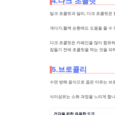
4.다크 초콜릿
밀크 초콜릿과 달리, 다크 초콜릿은 
게다가,혈액 순환에도 도움을 줄 수 
다크 초콜릿은 카페인을 많이 함유
잠들기 전에 초콜릿을 먹는 것을 피
5.브로콜리
수면 방해 음식으로 꼽은 이유는 브
식이섬유는 소화 과정을 느리게 합니
건강을 위한 유용한 도구