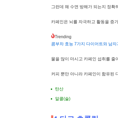
그런데 왜 수면 방해가 되는지 정확
카페인은 뇌를 자극하고 활동을 증가
Trending
콤부차 효능 7가지 다이어트와 남자
물을 많이 마시고 카페인 섭취를 줄
커피 뿐만 아니라 카페인이 함유된 다
탄산
알콜(술)