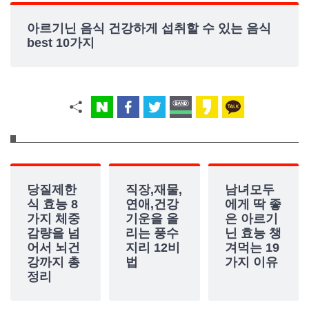
아르기닌 음식 건강하게 섭취할 수 있는 음식
best 10가지
당질제한
직장,재물,
남녀모두
식 효능 8
연애,건강
에게 딱 좋
가지 체중
기운을 올
은 아르기
감량을 넘
리는 풍수
닌 효능 챙
어서 뇌건
지리 12비
겨먹는 19
강까지 총
법
가지 이유
정리