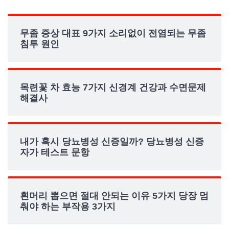
무좀 증상 대표 9가지 소리없이 전염되는 무좀
침투 원인
목련꽃 차 효능 7가지 신경계 건강과 수면문제
해결사
내가 혹시 당뇨병성 신증일까? 당뇨병성 신증
자가 테스트 문항
흰머리 뽑으면 절대 안되는 이유 5가지 당장 멈
춰야 하는 부작용 3가지