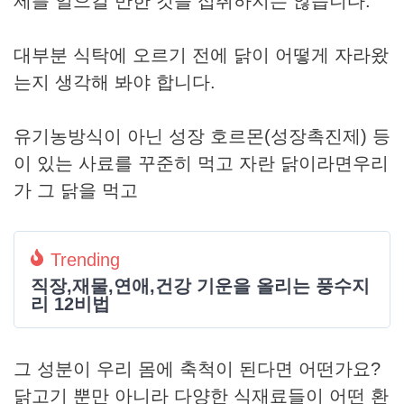
제를 일으킬 만한 것을 섭취하지는 않습니다.
대부분 식탁에 오르기 전에 닭이 어떻게 자라왔
는지 생각해 봐야 합니다.
유기농방식이 아닌 성장 호르몬(성장촉진제) 등
이 있는 사료를 꾸준히 먹고 자란 닭이라면우리
가 그 닭을 먹고
Trending
직장,재물,연애,건강 기운을 올리는 풍수지
리 12비법
그 성분이 우리 몸에 축척이 된다면 어떤가요?
닭고기 뿐만 아니라 다양한 식재료들이 어떤 환