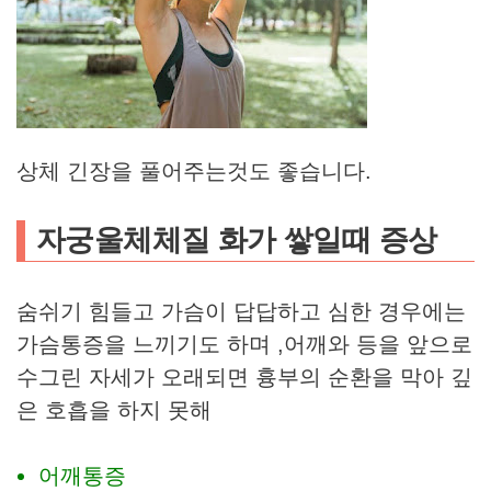
상체 긴장을 풀어주는것도 좋습니다.
자궁울체체질 화가 쌓일때 증상
숨쉬기 힘들고 가슴이 답답하고 심한 경우에는
가슴통증을 느끼기도 하며 ,어깨와 등을 앞으로
수그린 자세가 오래되면 흉부의 순환을 막아 깊
은 호흡을 하지 못해
어깨통증