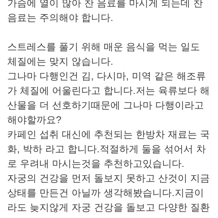
가슴에 열이 많아 찬 음료를 마시게 되는데 찬
음료는 주의해야 합니다.
스트레스를 풀기 위해 매운 음식을 먹는 일도
체질에는 맞지 않습니다.
그나마 다행인건 김, 다시마, 미역 같은 해조류
가 체질에 어울린다고 합니다.저는 육류보다 해
산물을 더 선호하기때문에 그나마 다행이라고
해야할까요?
카페인 섭취 대신에 추천되는 한방차 재료는 국
화, 박하 라고 합니다.적절하게 둘을 섞어서 차
로 우려내 마시는것을 추천하고있습니다.
자궁의 건강을 먼저 돌보지 못하고 산것이 지금
상태를 만든건 아닐까 생각해봤습니다.지금이
라도 늦지않게 자궁 건강을 돌보고 다양한 질환