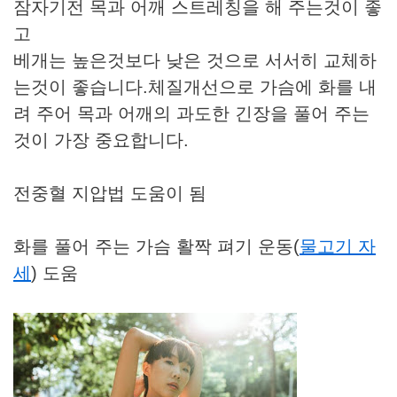
​잠자기전 목과 어깨 스트레칭을 해 주는것이 좋
고
베개는 높은것보다 낮은 것으로 서서히 교체하
는것이 좋습니다.체질개선으로 가슴에 화를 내
려 주어 목과 어깨의 과도한 긴장을 풀어 주는
것이 가장 중요합니다.
​전중혈 지압법 도움이 됨
화를 풀어 주는 가슴 활짝 펴기 운동(
물고기 자
세
) 도움