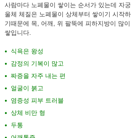
사람마다 노폐물이 쌓이는 순서가 있는데 자궁
울체 체질은 노폐물이 상체부터 쌓이기 시작하
기때문에 목, 어깨, 위 팔뚝에 피하지방이 많이
쌓입니다.
​식욕은 왕성
감정의 기복이 많고
짜증을 자주 내는 편
얼굴이 붉고
염증성 피부 트러블
상체 비만 형
두통
어깨통증