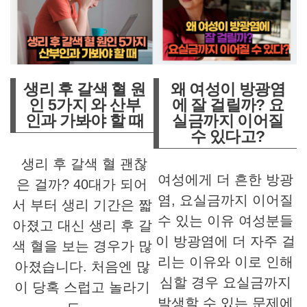
생리 후 갈색 혈 원
왜 여성이 방광염
인 5가지 와 산부
에 잘 걸릴까? 요
인과 가봐야 할 때
실금까지 이어질
수 있다고?
생리 후 갈색 혈 괜찮
여성에게 더 흔한 방광
은 걸까? 40대가 되어
염, 요실금까지 이어질
서 부터 생리 기간은 짧
수 있는 이유 여성분들
아졌고 대신 생리 후 갈
이 방광염에 더 자주 걸
색 혈을 보는 경우가 많
리는 이유와 이로 인해
아졌습니다. 처음엔 많
심할 경우 요실금까지
이 당혹 스럽고 놀라기
발생할 수 있는 문제에