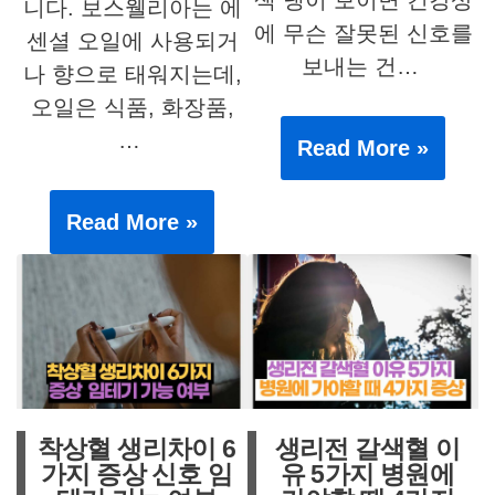
색 냉이 보이면 건강상
니다. 보스웰리아는 에
에 무슨 잘못된 신호를
센셜 오일에 사용되거
보내는 건…
나 향으로 태워지는데,
오일은 식품, 화장품,
…
Read More »
Read More »
착상혈 생리차이 6
생리전 갈색혈 이
가지 증상 신호 임
유 5가지 병원에