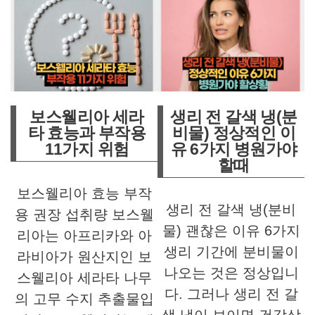
보스웰리아 세라
생리 전 갈색 냉(분
타 효능과 부작용
비물) 정상적인 이
11가지 위험
유 6가지 병원가야
할때
보스웰리아 효능 부작
생리 전 갈색 냉(분비
용 권장 섭취량 보스웰
물) 괜찮은 이유 6가지
리아는 아프리카와 아
생리 기간에 분비물이
라비아가 원산지인 보
나오는 것은 정상입니
스웰리아 세라타 나무
다. 그러나 생리 전 갈
의 고무 수지 추출물입