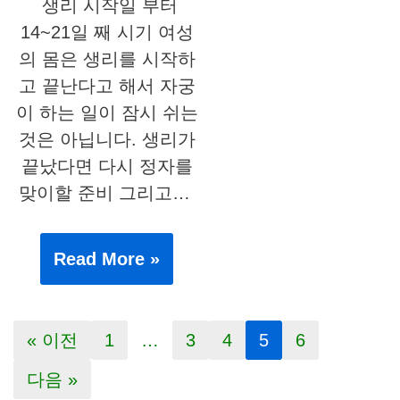
생리 시작일 부터
14~21일 째 시기 여성
의 몸은 생리를 시작하
고 끝난다고 해서 자궁
이 하는 일이 잠시 쉬는
것은 아닙니다. 생리가
끝났다면 다시 정자를
맞이할 준비 그리고…
Read More »
« 이전
1
…
3
4
5
6
다음 »