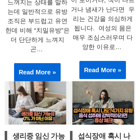
느껴지는 상태를 말하
거나 냄새가 난다면 우
는데 일반적으로 유방
리는 건강을 의심하게
조직은 부드럽고 유연
됩니다. 여성의 몸은
한데 비해 “치밀유방”은
매우 조심스러우며 다
더 단단하게 느껴지
양한 이유로…
곤…
Read More »
Read More »
생리중 임신 가능
섭식장애 혹시 나