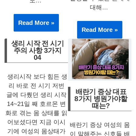
도…
대해…
Read More »
Read More »
생리 시작 전 시기
주의 사항 3가지
04
생리시작 보다 힘든 생
리 바로 전 시기 저번
배란기 증상 대표
글에 다뤘던 생리 시작
8가지 병원가야할
14~21일 째 호르몬 변
때는?
화로 겪는 몸 상태를 읽
어보셨다면 지금 이시
배란기 증상 여성의 몸
기에 여성의 몸상태가
이 말해주는 신호들 배