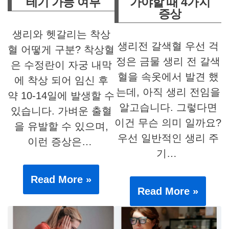
테기 가능 여부
가야할 때 4가지
증상
생리와 헷갈리는 착상
생리전 갈색혈 우선 걱
혈 어떻게 구분? 착상혈
정은 금물 생리 전 갈색
은 수정란이 자궁 내막
혈을 속옷에서 발견 했
에 착상 되어 임신 후
는데, 아직 생리 전임을
약 10-14일에 발생할 수
알고습니다. 그렇다면
있습니다. 가벼운 출혈
이건 무슨 의미 일까요?
을 유발할 수 있으며,
우선 일반적인 생리 주
이런 증상은…
기…
Read More »
Read More »