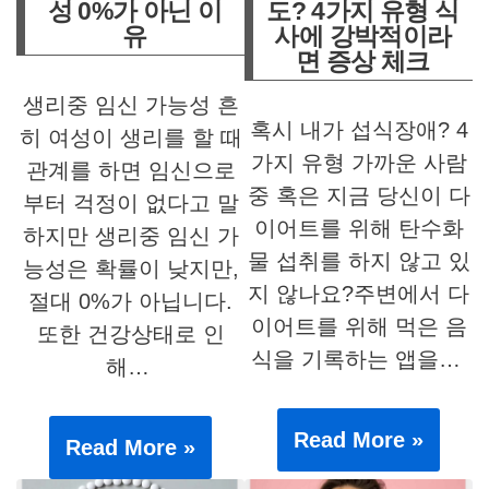
성 0%가 아닌 이
도? 4가지 유형 식
유
사에 강박적이라
면 증상 체크
생리중 임신 가능성 흔
혹시 내가 섭식장애? 4
히 여성이 생리를 할 때
가지 유형 가까운 사람
관계를 하면 임신으로
중 혹은 지금 당신이 다
부터 걱정이 없다고 말
이어트를 위해 탄수화
하지만 생리중 임신 가
물 섭취를 하지 않고 있
능성은 확률이 낮지만,
지 않나요?주변에서 다
절대 0%가 아닙니다.
이어트를 위해 먹은 음
또한 건강상태로 인
식을 기록하는 앱을…
해…
Read More »
Read More »