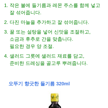
작은 볼에 들기름과 레몬 주스를 함께 넣고
잘 섞어줍니다.
다진 마늘을 추가하고 잘 섞어줍니다.
꿀 또는 설탕을 넣어 신맛을 조절하고,
소금과 후추로 간을 맞춥니다.
필요한 경우 양 조절.
샐러드 그릇에 샐러드 재료를 담고,
준비한 드레싱을 골고루 뿌려줍니다.
오뚜기 향긋한 들기름 320ml