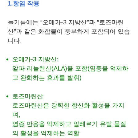
1.항염 작용
들기름에는 “오메가-3 지방산”과 “로즈마린
산”과 같은 화합물이 풍부하게 포함되어 있습
니다.
오메가-3 지방산:
알파-리놀렌산(ALA)을 포함(염증을 억제하
고 완화하는 효과를 발휘)
로즈마린산:
로즈마린산은 강력한 항산화 활성을 가지
며,
염증 반응을 억제하고 알레르기 유발 물질
의 활성을 억제하는 역할