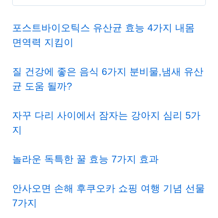
포스트바이오틱스 유산균 효능 4가지 내몸
면역력 지킴이
질 건강에 좋은 음식 6가지 분비물,냄새 유산
균 도움 될까?
자꾸 다리 사이에서 잠자는 강아지 심리 5가
지
놀라운 독특한 꿀 효능 7가지 효과
안사오면 손해 후쿠오카 쇼핑 여행 기념 선물
7가지