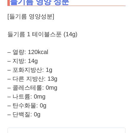
들기름 영양 성분
[들기름 영양성분]
들기름 1 테이블스푼 (14g)
– 열량: 120kcal
– 지방: 14g
– 포화지방산: 1g
– 다른 지방산: 13g
– 콜레스테롤: 0mg
– 나트륨: 0mg
– 탄수화물: 0g
– 단백질: 0g