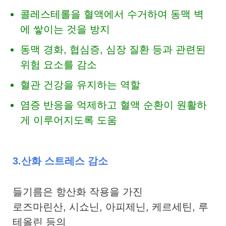
콜레스테롤을 혈액에서 수거하여 동맥 벽
에 쌓이는 것을 방지
동맥 경화, 협심증, 심장 질환 등과 관련된
위험 요소를 감소
혈관 건강을 유지하는 역할
염증 반응을 억제하고 혈액 순환이 원활하
게 이루어지도록 도움
3.산화 스트레스 감소
들기름은 항산화 작용을 가진
로즈마린산, 시쇼닌, 아피제닌, 케르세틴, 루
테올린 등의