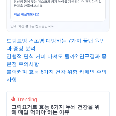
당신의 몸에 맞는 데스크와 의자 높이를 계산하여 더 건강한 작업
환경을 만들어보세요.
지금 계산해보세요 →
안내: 계산 결과는 참고용입니다.
드퀘르뱅 건초염 예방하는 7가지 꿀팁 원인
과 증상 분석
간헐적 단식 커피 마셔도 될까? 연구결과 좋
은점 주의사항
블랙커피 효능 6가지 건강 위험 카페인 주의
사항
Trending
그릭요거트 효능 6가지 두뇌 건강을 위
해 매일 먹어야 하는 이유