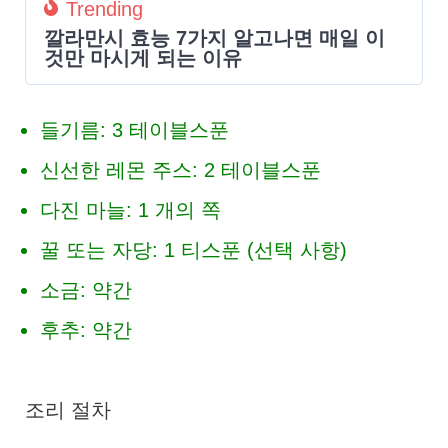
Trending
깔라만시 효능 7가지 알고나면 매일 이
것만 마시게 되는 이유
들기름: 3 테이블스푼
신선한 레몬 주스: 2 테이블스푼
다진 마늘: 1 개의 쪽
꿀 또는 자당: 1 티스푼 (선택 사항)
소금: 약간
후추: 약간
조리 절차