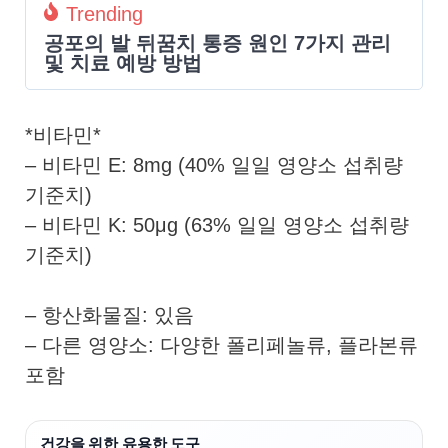
Trending
공포의 발 뒤꿈치 통증 원인 7가지 관리
및 치료 예방 방법
*비타민*
– 비타민 E: 8mg (40% 일일 영양소 섭취량
기준치)
– 비타민 K: 50μg (63% 일일 영양소 섭취량
기준치)
– 항산화물질: 있음
– 다른 영양소: 다양한 폴리페놀류, 플라본류
포함
건강을 위한 유용한 도구