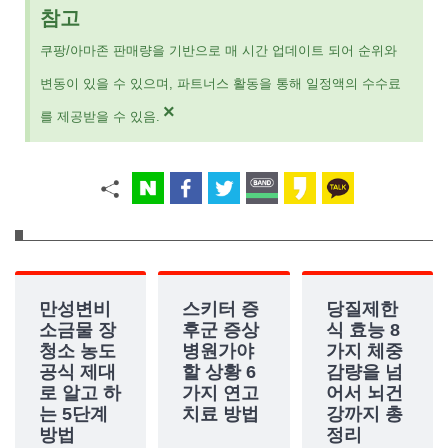
참고
쿠팡/아마존 판매량을 기반으로 매 시간 업데이트 되어 순위와
변동이 있을 수 있으며, 파트너스 활동을 통해 일정액의 수수료
×
를 제공받을 수 있음.
만성변비
스키터 증
당질제한
소금물 장
후군 증상
식 효능 8
청소 농도
병원가야
가지 체중
공식 제대
할 상황 6
감량을 넘
로 알고 하
가지 연고
어서 뇌건
는 5단계
치료 방법
강까지 총
방법
정리