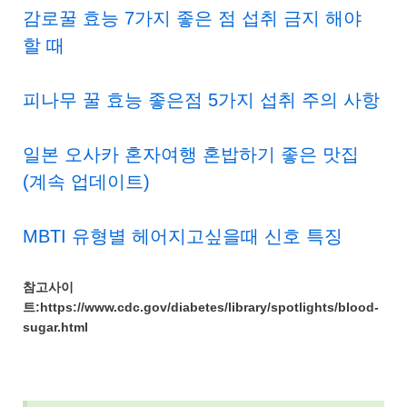
감로꿀 효능 7가지 좋은 점 섭취 금지 해야
할 때
피나무 꿀 효능 좋은점 5가지 섭취 주의 사항
일본 오사카 혼자여행 혼밥하기 좋은 맛집
(계속 업데이트)
MBTI 유형별 헤어지고싶을때 신호 특징
참고사이
트:https://www.cdc.gov/diabetes/library/spotlights/blood-
sugar.html