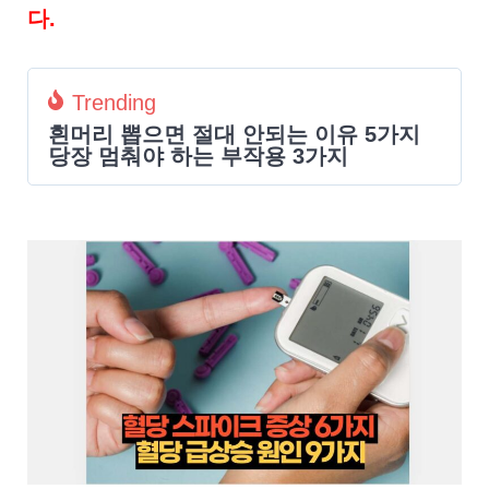
다.
Trending
흰머리 뽑으면 절대 안되는 이유 5가지
당장 멈춰야 하는 부작용 3가지