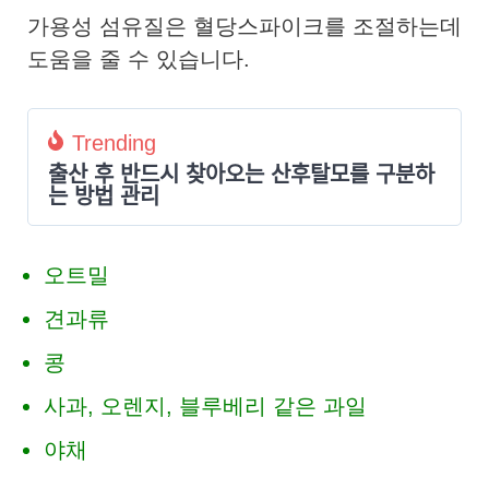
가용성 섬유질은 혈당스파이크를 조절하는데
도움을 줄 수 있습니다.
Trending
출산 후 반드시 찾아오는 산후탈모를 구분하
는 방법 관리
오트밀
견과류
콩
사과, 오렌지, 블루베리 같은 과일
야채