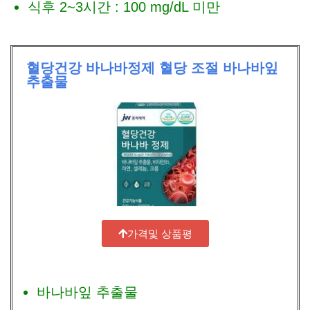
식후 2~3시간 : 100 mg/dL 미만
혈당건강 바나바정제 혈당 조절 바나바잎
추출물
가격및 상품평
바나바잎 추출물