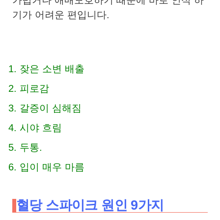
기가 어려운 편입니다.
잦은 소변 배출
피로감
갈증이 심해짐
시야 흐림
두통.
입이 매우 마름
혈당 스파이크 원인 9가지