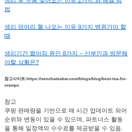
생리 후 두통 찾아오는 이유 2가지 와 해결 방
법
생리 덩어리 혈 나오는 이유 9가지 병원가야 할
때
생리기간 짧아짐 원인 8가지 – 산부인과 방문해
야할 상황은?
참고사이트:https://senchateabar.com/blogs/blog/best-tea-for-
cramps
참고
쿠팡 판매량을 기반으로 매 시간 업데이트 되어
순위와 변동이 있을 수 있으며, 파트너스 활동
을 통해 일정액의 수수료를 제공받을 수 있음.