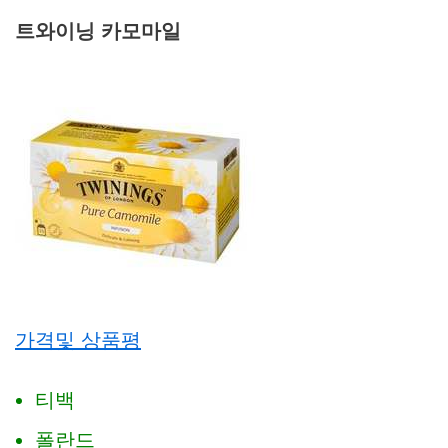
트와이닝 카모마일
가격및 상품평
티백
폴란드