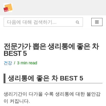
콘
텐
츠
로
건
전문가가 뽑은 생리통에 좋은 차
너
BEST 5
뛰
기
건강
3 min read
생리통에 좋은 차 BEST 5
생리기간이 다가올 수록 생리통에 대한 불안감
이 커집니다.