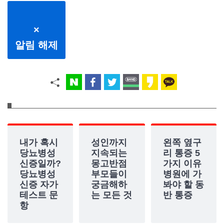
×
알림 해제
내가 혹시
성인까지
왼쪽 옆구
당뇨병성
지속되는
리 통증 5
신증일까?
몽고반점
가지 이유
당뇨병성
부모들이
병원에 가
신증 자가
궁금해하
봐야 할 동
테스트 문
는 모든 것
반 통증
항