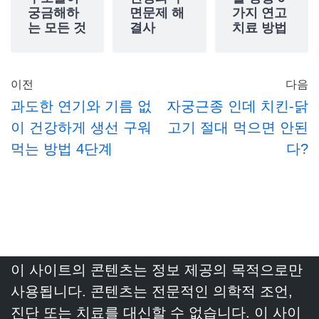
궁금해하
면문제 해
가지 연고
는 모든 것
결사
치료 방법
이전
다음
과도한 연기와 기름 없
자궁근종 인데 치킨-닭
이 건강하게 생선 구워
고기 절대 먹으면 안된
먹는 방법 4단계
다?
이 사이트의 콘텐츠는 정보 제공의 목적으로만
사용됩니다. 콘텐츠는 전문적인 의학적 조언,
진단 또는 치료를 대신할 수 없습니다. 이 사이