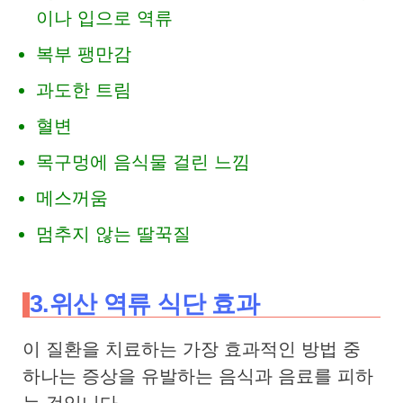
이나
입으로 역류
복부 팽만감
과도한 트림
혈변
목구멍에 음식물 걸린 느낌
메스꺼움
멈추지 않는 딸꾹질
3.위산 역류 식단 효과
이 질환을 치료하는 가장 효과적인 방법 중
하나는 증상을 유발하는 음식과 음료를 피하
는 것입니다.