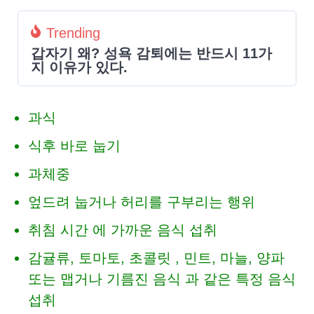
Trending
갑자기 왜? 성욕 감퇴에는 반드시 11가
지 이유가 있다.
과식
식후 바로 눕기
과체중
엎드려 눕거나 허리를 구부리는 행위
취침 시간 에 가까운 음식 섭취
감귤류, 토마토, 초콜릿 , 민트, 마늘, 양파
또는 맵거나 기름진 음식 과 같은 특정 음식
섭취