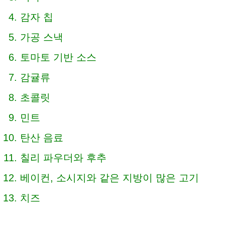
감자 칩
가공 스낵
토마토 기반 소스
감귤류
초콜릿
민트
탄산 음료
칠리 파우더와 후추
베이컨, 소시지와 같은 지방이 많은 고기
치즈