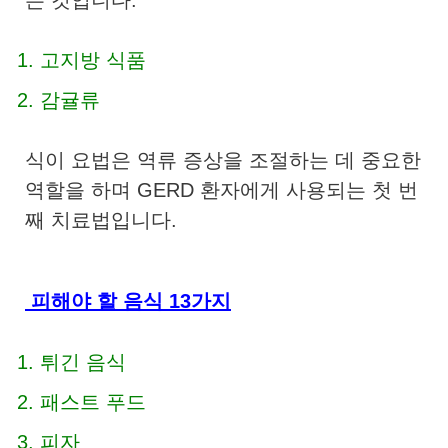
고지방 식품
감귤류
식이 요법은 역류 증상을 조절하는 데 중요한
역할을 하며 GERD 환자에게 사용되는 첫 번
째 치료법입니다.
피해야 할 음식 13가지
튀긴 음식
패스트 푸드
피자