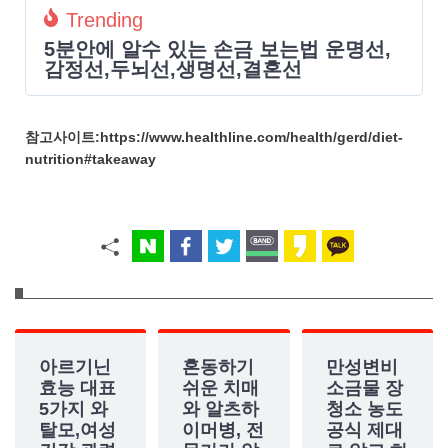
Trending
5분안에 알수 있는 손금 보는법 운명선,
감정선,두뇌선,생명선,결혼선
참고사이트:https://www.healthline.com/health/gerd/diet-
nutrition#takeaway
아르기닌
혼동하기
만성변비
효능 대표
쉬운 치매
소금물 장
5가지 와
와 알츠하
청소 농도
탈모,여성
이머병, 전
공식 제대