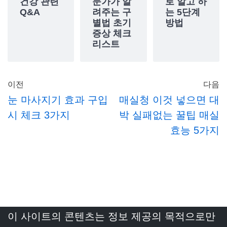
건강 관련
문가가 알
로 알고 하
Q&A
려주는 구
는 5단계
별법 초기
방법
증상 체크
리스트
이전
다음
눈 마사지기 효과 구입
매실청 이것 넣으면 대
시 체크 3가지
박 실패없는 꿀팁 매실
효능 5가지
이 사이트의 콘텐츠는 정보 제공의 목적으로만