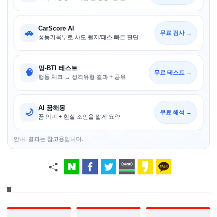
CarScore AI
🚗
무료 검사 →
성능기록부로 사도 될지/패스 빠른 판단
멍-BTI 테스트
🧠
무료 테스트 →
행동 체크 → 성격유형 결과 + 공유
AI 꿈해몽
🌙
무료 해석 →
꿈 의미 + 현실 조언을 짧게 요약
안내: 결과는 참고용입니다.