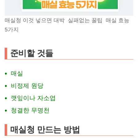
매실청 이것 넣으면 대박 실패없는 꿀팁 매실 효능
5가지
준비할 것들
매실
비정제 원당
깻잎이나 자소엽
청결한 무명천
매실청 만드는 방법