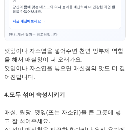
기
당신의 몸에 맞는 데스크와 의자 높이를 계산하여 더 건강한 작업 환
경을 만들어보세요.
지금 계산해보세요 →
안내: 계산 결과는 참고용입니다.
깻잎이나 자소엽을 넣어주면 천연 방부제 역할
을 해서 매실청이 더 오래가요.
깻잎이나 자소엽을 넣으면 매실청의 맛도 더 깊
어진답니다.
4.모두 섞어 숙성시키기
매실, 원당, 깻잎(또는 자소엽)을 큰 그릇에 넣
고 잘 섞어주세요.
잘 섞인 매실청을 깨끗한 항아리나 유리 용기에