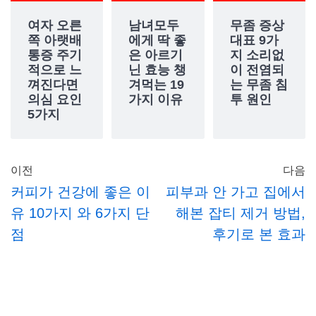
여자 오른
남녀모두
무좀 증상
쪽 아랫배
에게 딱 좋
대표 9가
통증 주기
은 아르기
지 소리없
적으로 느
닌 효능 챙
이 전염되
껴진다면
겨먹는 19
는 무좀 침
의심 요인
가지 이유
투 원인
5가지
이전
다음
커피가 건강에 좋은 이
피부과 안 가고 집에서
유 10가지 와 6가지 단
해본 잡티 제거 방법,
점
후기로 본 효과