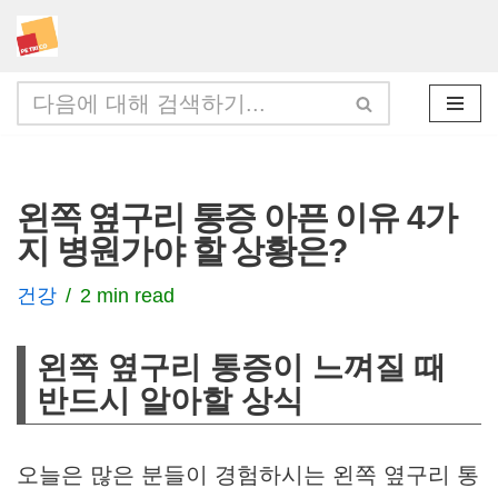
콘
텐
츠
로
건
왼쪽 옆구리 통증 아픈 이유 4가
너
지 병원가야 할 상황은?
뛰
기
건강
2 min read
왼쪽 옆구리 통증이 느껴질 때
반드시 알아할 상식
오늘은 많은 분들이 경험하시는 왼쪽 옆구리 통