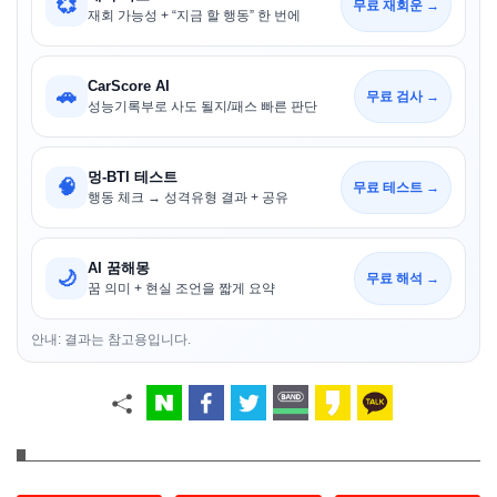
💞
무료 재회운 →
재회 가능성 + “지금 할 행동” 한 번에
CarScore AI
🚗
무료 검사 →
성능기록부로 사도 될지/패스 빠른 판단
멍-BTI 테스트
🧠
무료 테스트 →
행동 체크 → 성격유형 결과 + 공유
AI 꿈해몽
🌙
무료 해석 →
꿈 의미 + 현실 조언을 짧게 요약
안내: 결과는 참고용입니다.