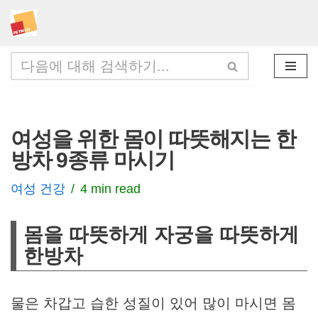
콘
텐
츠
로
건
여성을 위한 몸이 따뜻해지는 한
너
방차 9종류 마시기
뛰
기
여성 건강
4 min read
몸을 따뜻하게 자궁을 따뜻하게
한방차
물은 차갑고 습한 성질이 있어 많이 마시면 몸