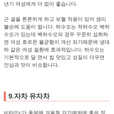
년기 여성에게 더 없이 좋습니다.
근 골을 튼튼하게 하고 보혈 작용이 있어 생리
불순에 도움이 됩니다. 하수오는 적하수오 백하
수오가 있는데 백하수오의 경우 꾸준히 섭취하
면 여성 호르몬 불균형이 개선 되기때문에 냉대
하 같은 여성 질환에 효과적입니다. 하수오는
기본적으로 달 면서 씹 맛있고 성질이 더우면
인삼과 맛이 비슷합니다.
9.자차 유자차
비타민c가 풍부해 겨울철 감기예방에 좋은 정