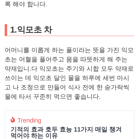
록 해야 합니다.
​1.익모초 차
어머니를 이롭게 하는 풀이라는 뜻을 가진 익모
초는 어혈을 풀어주고 몸을 따뜻하게 해 주는
약재입니.다 익모초는 주기와 시합 모두 약재로
쓰이는 데 익모초 달인 물을 하루에 세번 마시
고 나 조청으로 만들어 식사 전에 한 숟가락씩
물에 타서 꾸준히 먹으면 좋습니다.
Trending
기적의 효과 호두 효능 11가지 매일 챙겨
먹어야 하는 이유