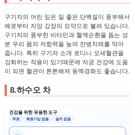
구기자의 어린 잎은 질 좋은 단백질이 풍부해서
예로부터 자양 강장의 묘약으로 불려 있습니다.
구기자의 풍부한 비타민과 혈액순환을 돕는 성
분 우리 몸의 저항력을 높여 잔병치레를 막아
줍니다. 특히 구기자 소개 로디니 모세혈관을
강화하는 작용이 있기때문에 자궁 건강에 도움
이 되면 혈관이 튼튼해져 동맥경화도 좋습니다.
​8.하수오 차
건강을 위한 유용한 도구
무료
회원가입 없음
설치 없음