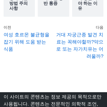
방법 주의
반 통증
야 하는 이
사항
유
이전
다음
여성 호르몬 불균형을
거대 자궁근종 발견 치
잡기 위해 도움 받는
료는 꼭해야할까?약으
식품
로 또는 자가치유는 어
려울까?
이 사이트의 콘텐츠는 정보 제공의 목적으로만
사용됩니다. 콘텐츠는 전문적인 의학적 조언,