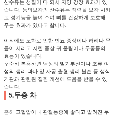
산수유는 성질이 다 되서 자양 강장 효과가 있
습니다. 동의보감의 산수유는 정력을 보강 시키
고 성기능을 높여 주며 뼈를 건강하게 보호해
주는 효과가 있다고 합니다.
이외에도 노화로 인한 빈뇨 증상이나 허리나 무
릎이 시리고 저린 증상 귀 울림이나 두통등의
효능이 있습니다.
꾸준히 복용하면 남성의 발기부전이나 조류 여
성의 생리 과다 및 자궁 출혈 생리 불순 등 생식
기관과 관련된 질환 개선에 도움을 받을 수 있
습니다.
​5.두충 차
흔히 고혈압이나 관절통증에 좋다고 알려진 두