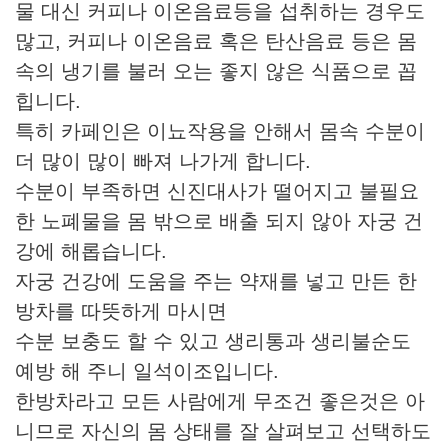
물 대신 커피나 이온음료등을 섭취하는 경우도
많고, 커피나 이온음료 혹은 탄산음료 등은 몸
속의 냉기를 불러 오는 좋지 않은 식품으로 꼽
힙니다.
특히 카페인은 이뇨작용을 안해서 몸속 수분이
더 많이 많이 빠져 나가게 합니다.
수분이 부족하면 신진대사가 떨어지고 불필요
한 노폐물을 몸 밖으로 배출 되지 않아 자궁 건
강에 해롭습니다.
자궁 건강에 도움을 주는 약재를 넣고 만든 한
방차를 따뜻하게 마시면
수분 보충도 할 수 있고 생리통과 생리불순도
예방 해 주니 일석이조입니다.
한방차라고 모든 사람에게 무조건 좋은것은 아
니므로 자신의 몸 상태를 잘 살펴보고 선택하도