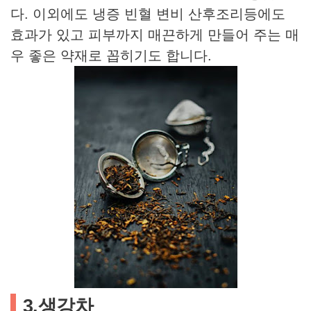
다. 이외에도 냉증 빈혈 변비 산후조리등에도
효과가 있고 피부까지 매끈하게 만들어 주는 매
우 좋은 약재로 꼽히기도 합니다.
3.생강차