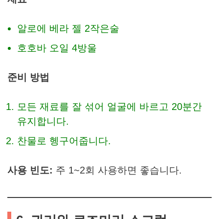
알로에 베라 젤 2작은술
호호바 오일 4방울
준비 방법
모든 재료를 잘 섞어 얼굴에 바르고 20분간
유지합니다.
찬물로 헹구어줍니다.
사용 빈도:
주 1~2회 사용하면 좋습니다.