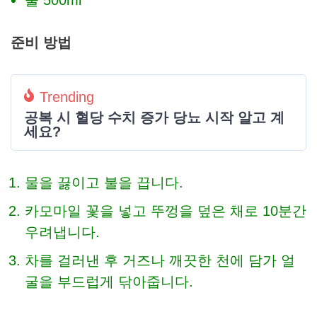
물 500ml
준비 방법
Trending
공복 시 혈당 수치 증가 당뇨 시작 알고 계
세요?
물을 끓이고 불을 끕니다.
카모마일 꽃을 넣고 뚜껑을 덮은 채로 10분간
우려냅니다.
차를 걸러낸 후 거즈나 깨끗한 천에 담가 얼
굴을 부드럽게 닦아줍니다.