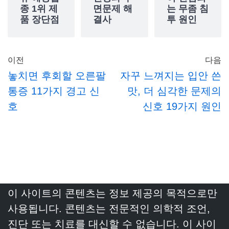
종 1위 제
면문제 해
는 무좀 침
품 장단점
결사
투 원인
이전
다음
놓치면 후회할 오른팔
자꾸 느껴지는 입안 쓴
통증 11가지 경고 신
맛, 더 심각한 문제의
호
신호 19가지 원인
이 사이트의 콘텐츠는 정보 제공의 목적으로만
사용됩니다. 콘텐츠는 전문적인 의학적 조언,
진단 또는 치료를 대신할 수 없습니다. 이 사이