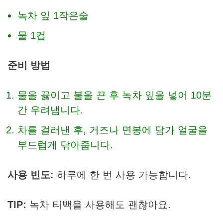
녹차 잎 1작은술
물 1컵
준비 방법
물을 끓이고 불을 끈 후 녹차 잎을 넣어 10분
간 우려냅니다.
차를 걸러낸 후, 거즈나 면봉에 담가 얼굴을
부드럽게 닦아줍니다.
사용 빈도:
하루에 한 번 사용 가능합니다.
TIP:
녹차 티백을 사용해도 괜찮아요.