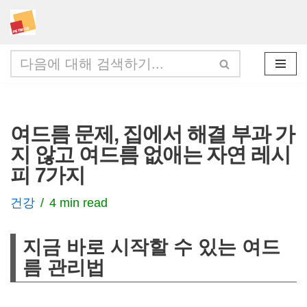
콘
텐
츠
로
건
여드름 문제, 집에서 해결 부과 가
너
지 않고 여드름 없애는 자연 레시
뛰
피 7가지
기
건강
4 min read
지금 바로 시작할 수 있는 여드
름 관리법