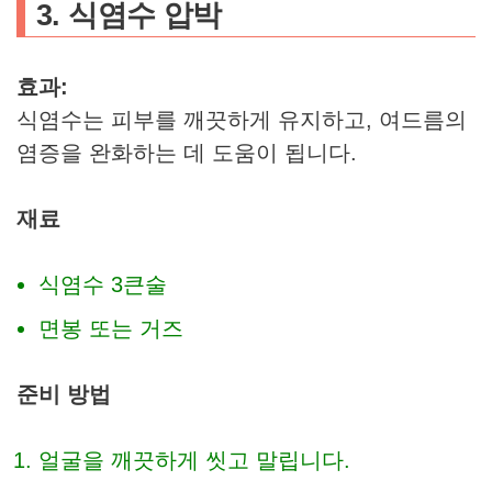
3. 식염수 압박
효과:
식염수는 피부를 깨끗하게 유지하고, 여드름의
염증을 완화하는 데 도움이 됩니다.
재료
식염수 3큰술
면봉 또는 거즈
준비 방법
얼굴을 깨끗하게 씻고 말립니다.