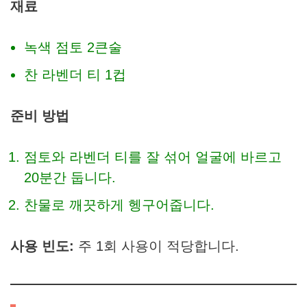
재료
녹색 점토 2큰술
찬 라벤더 티 1컵
준비 방법
점토와 라벤더 티를 잘 섞어 얼굴에 바르고
20분간 둡니다.
찬물로 깨끗하게 헹구어줍니다.
사용 빈도:
주 1회 사용이 적당합니다.