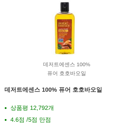
데저트에센스 100%
퓨어 호호바오일
데저트에센스 100% 퓨어 호호바오일
상품평 12,792개
4.6점 /5점 만점