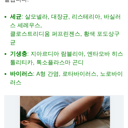
세균
: 살모넬라, 대장균, 리스테리아, 바실러
스 세레우스,
클로스트리디움 퍼프린젠스, 황색 포도상구
균
기생충
: 지아르디아 람블리아, 엔타모바 히스
톨리티카, 톡소플라스마 곤디
바이러스
: A형 간염, 로타바이러스, 노로바이
러스