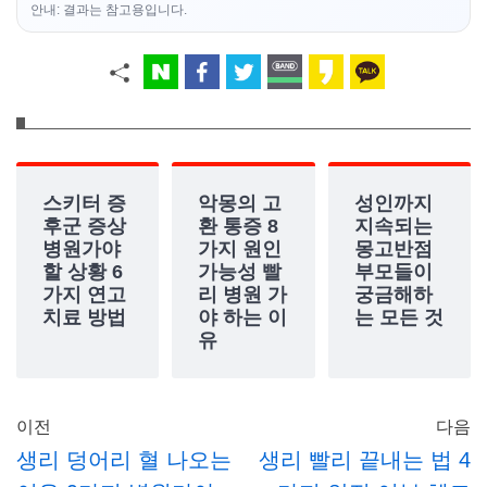
안내: 결과는 참고용입니다.
스키터 증
악몽의 고
성인까지
후군 증상
환 통증 8
지속되는
병원가야
가지 원인
몽고반점
할 상황 6
가능성 빨
부모들이
가지 연고
리 병원 가
궁금해하
치료 방법
야 하는 이
는 모든 것
유
이전
다음
생리 덩어리 혈 나오는
생리 빨리 끝내는 법 4