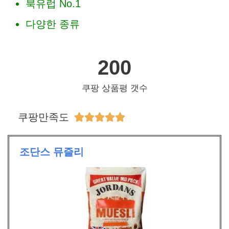
북유럽 No.1
다양한 종류
200
쿠팡 상품평 갯수
쿠팡만족도





조단스 뮤즐리