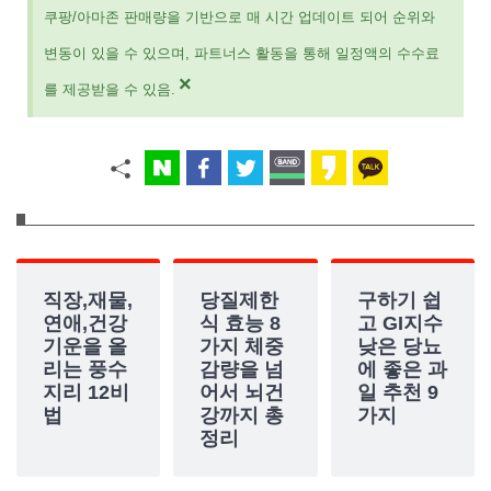
쿠팡/아마존 판매량을 기반으로 매 시간 업데이트 되어 순위와
변동이 있을 수 있으며, 파트너스 활동을 통해 일정액의 수수료
×
를 제공받을 수 있음.
직장,재물,
당질제한
구하기 쉽
연애,건강
식 효능 8
고 GI지수
기운을 올
가지 체중
낮은 당뇨
리는 풍수
감량을 넘
에 좋은 과
지리 12비
어서 뇌건
일 추천 9
법
강까지 총
가지
정리