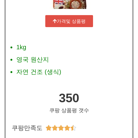
가격및 상품평
1kg
영국 원산지
자연 건조 (생식)
350
쿠팡 상품평 갯수
쿠팡만족도




