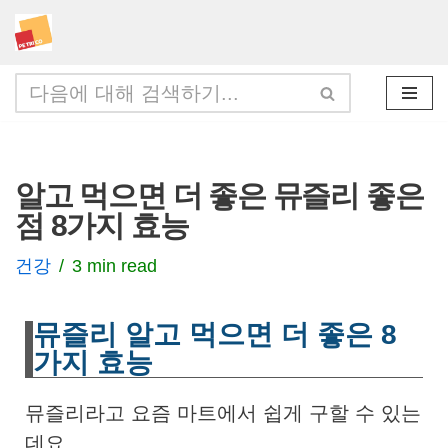
콘
텐
츠
로
건
알고 먹으면 더 좋은 뮤즐리 좋은
너
점 8가지 효능
뛰
기
건강
3 min read
뮤즐리 알고 먹으면 더 좋은 8
가지 효능
뮤즐리라고 요즘 마트에서 쉽게 구할 수 있는
데요,