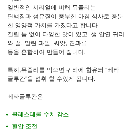
일반적인 시리얼에 비해 뮤즐리는
단백질과 섬유질이 풍부한 아침 식사로 충분
한 영양적 가치를 가졌다고 합니다.
질릴 틈 없이 다양한 맛이 있고 생 압연 귀리
와 꿀, 말린 과일, 씨앗, 견과류
등을 혼합하여 만들어 집니다.
특히,뮤즐리를 먹으면 귀리에 함유되 “베타
글루칸”을 섭취 할 수있게 됩니다.
베타글루칸은
콜레스테롤 수치 감소
혈압 조절