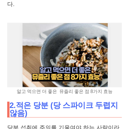
다.
알고 먹으면 더 좋은 뮤즐리 좋은 점 8가지 효능
2.적은 당분 (당 스파이크 두렵지
않음)
당분 섭취에 주의를 기울여야 하는 사람이라