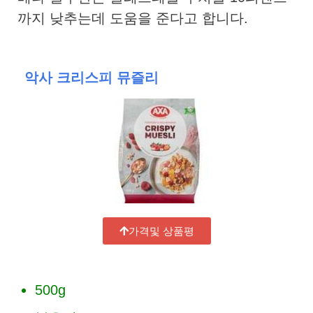
까지 낮추는데 도움을 준다고 합니다.
악사 크리스피 뮤즐리
가격및 상품평
500g