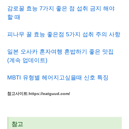
감로꿀 효능 7가지 좋은 점 섭취 금지 해야
할 때
피나무 꿀 효능 좋은점 5가지 섭취 주의 사항
일본 오사카 혼자여행 혼밥하기 좋은 맛집
(계속 업데이트)
MBTI 유형별 헤어지고싶을때 신호 특징
참고사이트:https://eatguud.com/
참고