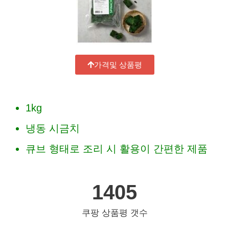
가격및 상품평
1kg
냉동 시금치
큐브 형태로 조리 시 활용이 간편한 제품
1405
쿠팡 상품평 갯수