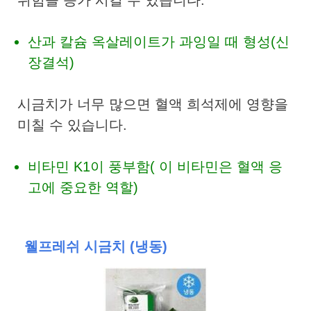
산과 칼슘 옥살레이트가 과잉일 때 형성(신
장결석)
시금치가 너무 많으면 혈액 희석제에 영향을
미칠 수 있습니다.
비타민 K1이 풍부함( 이 비타민은 혈액 응
고에 중요한 역할)
웰프레쉬 시금치 (냉동)