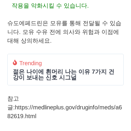
작용을 악화시킬 수 있습니다.
슈도에페드린은 모유를 통해 전달될 수 있습
니다. 모유 수유 전에 의사와 위험과 이점에
대해 상의하세요.
Trending
젊은 나이에 흰머리 나는 이유 7가지 건
강이 보내는 신호 시그널
참고
글:https://medlineplus.gov/druginfo/meds/a6
82619.html