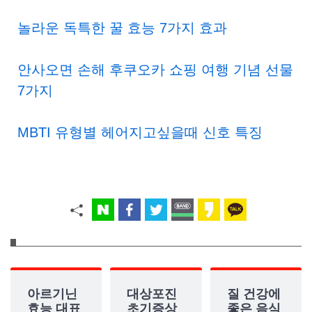
놀라운 독특한 꿀 효능 7가지 효과
안사오면 손해 후쿠오카 쇼핑 여행 기념 선물
7가지
MBTI 유형별 헤어지고싶을때 신호 특징
아르기닌
대상포진
질 건강에
효능 대표
초기증상
좋은 음식