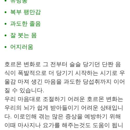
유방통
복부 팽만감
과도한 졸음
잘 붓는 몸
어지러움
호르몬 변화로 그 전부터 슬슬 당기던 단짠 음
식이 폭발적으로 더 당기기 시작하는 시기로 우
울감 마져 생긴 마음을 과도한 당섭취까지 이어
질 수 있습니다.
우리 마음대로 조절하기 어려운 호르몬 변화는
우리의 뇌가 쉽게 받아들이기 어려운 상태입니
다. 이로인해 겪는 많은 증상을 예방하기 위해
이때 마사지나 요가를 해주는것도 도움이 됩니