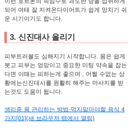
이런 호르몬의 속임수로 과도한 당을 섭취하게
되어 여태 잘 지켜온다이어트가 쉽게 망치기 쉬
운 시기이기도 합니다.
3. 신진대사 올리기
피부트러블도 심해지기 시작합니다. 몸은 쉽게
붓고 피부는 엉망이고 중요한 미팅 약속을 잡는
다면 이때는 피하는게 좋으며 , 어쩔 수없는 상
황에는신진대사를 원활히 해주는 마사지를 받
는것도 도움이 됩니다.
생리중 몸 관리하는 방법-먹지말아야할 음식 4
가지[01](새 브라우저 탭에서 열림)