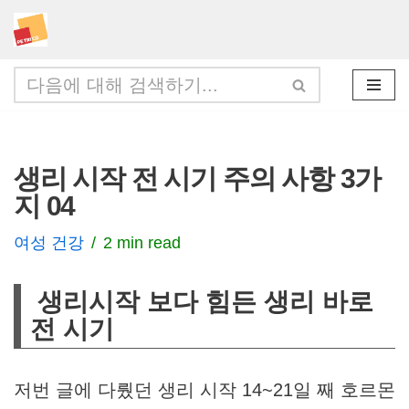
콘
텐
츠
로
건
생리 시작 전 시기 주의 사항 3가
너
지 04
뛰
기
여성 건강
2 min read
생리시작 보다 힘든 생리 바로
전 시기
저번 글에 다뤘던 생리 시작 14~21일 째 호르몬