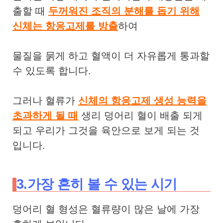
출할 때
두꺼워진 조직의 분해를 돕기 위해
신체는 항응고제를 방출
하여
물질을 묽게 하고 혈액이 더 자유롭게 통과할
수 있도록 합니다.
그러나 혈류가
신체의 항응고제 생성 능력을
초과하게 될 때
생리 덩어리 혈이 배출 되게
되고 우리가 그것을 육안으로 보게 되는 것
입니다.
3.가장 흔히 볼 수 있는 시기
덩어리 혈 형성은 혈류량이 많은 날에 가장