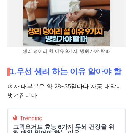
생리 덩어리 혈 이유 9가지 병원가야 할 때
1.우선 생리 하는 이유 알아야 함
여자 대부분은 약 28~35일마다 자궁 내막이
벗겨집니다.
Trending
그릭요거트 효능 6가지 두뇌 건강을 위
해 매일 먹어야 하는 이유