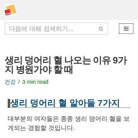
콘
텐
츠
로
건
생리 덩어리 혈 나오는 이유 9가
너
지 병원가야 할 때
뛰
기
건강
3 min read
생리 덩어리 혈 알아둘 7가지
대부분의 여자들은 종종 생리 덩어리 혈을 보
게되는 경험할 것입니다.