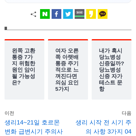
왼쪽 고환
여자 오른
내가 혹시
통증 7가
쪽 아랫배
당뇨병성
지 위험한
통증 주기
신증일까?
원인 암이
적으로 느
당뇨병성
될 가능성
껴진다면
신증 자가
은?
의심 요인
테스트 문
5가지
항
이전
다음
생리14~21일 호르몬
생리 시작 전 시기 주
변화 급변시기 주의사
의 사항 3가지 04