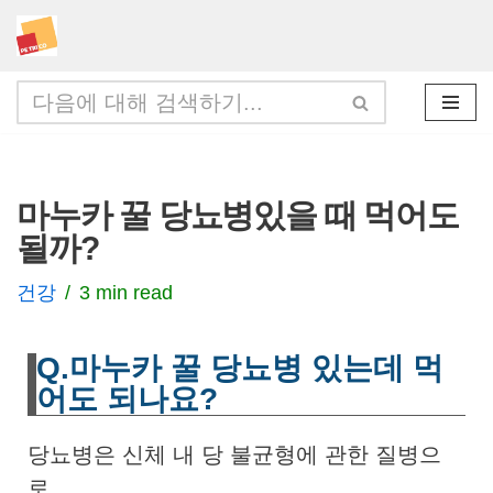
콘
텐
츠
로
건
마누카 꿀 당뇨병있을 때 먹어도
너
될까?
뛰
기
건강
3 min read
Q.마누카 꿀 당뇨병 있는데 먹
어도 되나요?
당뇨병은 신체 내 당 불균형에 관한 질병으
로,