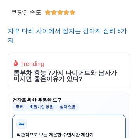
쿠팡만족도





자꾸 다리 사이에서 잠자는 강아지 심리 5가
지
Trending
콤부차 효능 7가지 다이어트와 남자가
마시면 좋은이유가 있다?
건강을 위한 유용한 도구
무료
회원가입 없음
설치 없음
🛌
직관적으로 보는 개운한 수면시간 계산기