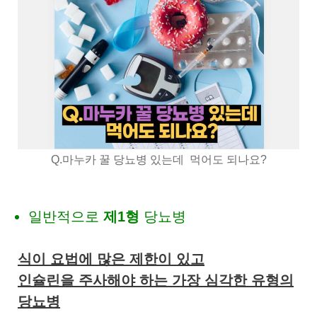
Q.마누카 꿀 당뇨병 있는데 먹어도 되나요?
일반적으로
제1형
당뇨병
식이 요법에 많은 제한이 있고
인슐린을 주사해야 하는 가장 심각한 유형의
당뇨병