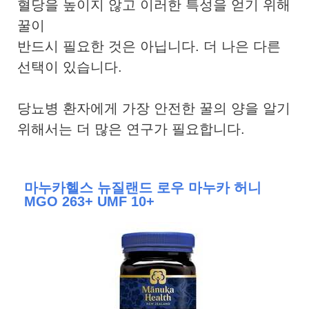
혈당을 높이지 않고 이러한 특성을 얻기 위해
꿀이
반드시 필요한 것은 아닙니다. 더 나은 다른
선택이 있습니다.
당뇨병 환자에게 가장 안전한 꿀의 양을 알기
위해서는 더 많은 연구가 필요합니다.
마누카헬스 뉴질랜드 로우 마누카 허니
MGO 263+ UMF 10+