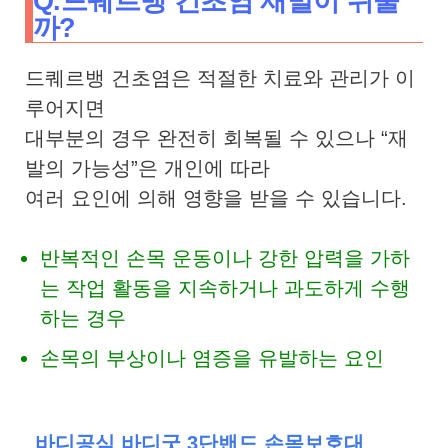
Q.드퀘르뱅 건초염 재발이 쉬울
까?
드퀘르뱅 건초염은 적절한 치료와 관리가 이
루어지면
대부분의 경우 완전히 회복될 수 있으나 “재
발의 가능성”은 개인에 따라
여러 요인에 의해 영향을 받을 수 있습니다.
반복적인 손목 운동이나 강한 압력을 가하
는 작업 활동을 지속하거나 과도하게 수행
하는 경우
손목의 부상이나 염증을 유발하는 요인
바디공식 바디굿 3단밴드 손목보호대