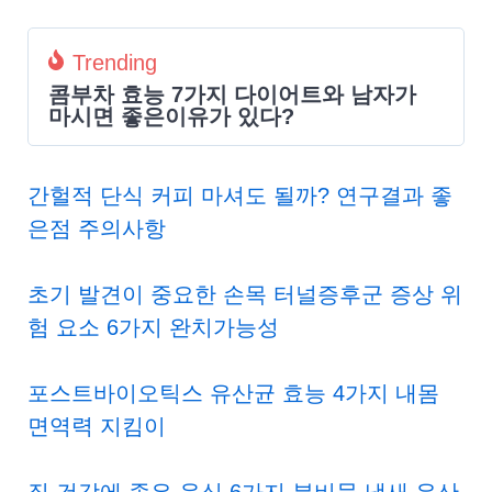
Trending
콤부차 효능 7가지 다이어트와 남자가
마시면 좋은이유가 있다?
간헐적 단식 커피 마셔도 될까? 연구결과 좋
은점 주의사항
초기 발견이 중요한 손목 터널증후군 증상 위
험 요소 6가지 완치가능성
포스트바이오틱스 유산균 효능 4가지 내몸
면역력 지킴이
질 건강에 좋은 음식 6가지 분비물,냄새 유산