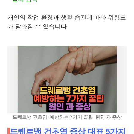
개인의 작업 환경과 생활 습관에 따라 위험도
가 달라질 수 있습니다.
드퀘르뱅 건초염 예방하는 7가지 꿀팁 원인 과 증상
드퀘르뱅 건초염 증상 대표 5가지