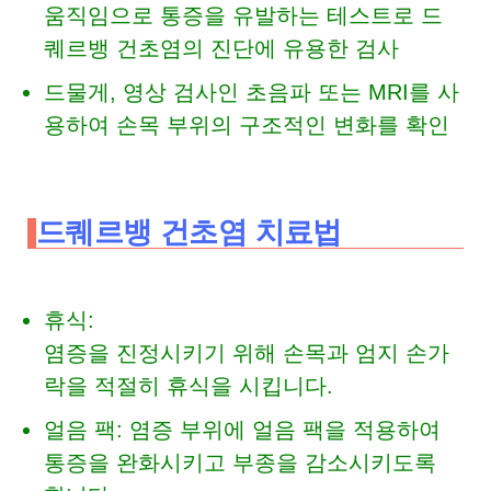
움직임으로 통증을 유발하는 테스트로 드
퀘르뱅 건초염의 진단에 유용한 검사
드물게, 영상 검사인 초음파 또는 MRI를 사
용하여 손목 부위의 구조적인 변화를 확인
드퀘르뱅 건초염 치료법
휴식:
염증을 진정시키기 위해 손목과 엄지 손가
락을 적절히 휴식을 시킵니다.
얼음 팩: 염증 부위에 얼음 팩을 적용하여
통증을 완화시키고 부종을 감소시키도록