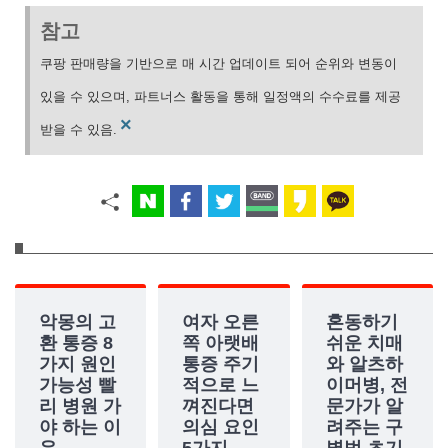
참고
쿠팡 판매량을 기반으로 매 시간 업데이트 되어 순위와 변동이
있을 수 있으며, 파트너스 활동을 통해 일정액의 수수료를 제공
×
받을 수 있음.
악몽의 고
여자 오른
혼동하기
환 통증 8
쪽 아랫배
쉬운 치매
가지 원인
통증 주기
와 알츠하
가능성 빨
적으로 느
이머병, 전
리 병원 가
껴진다면
문가가 알
야 하는 이
의심 요인
려주는 구
유
5가지
별법 초기