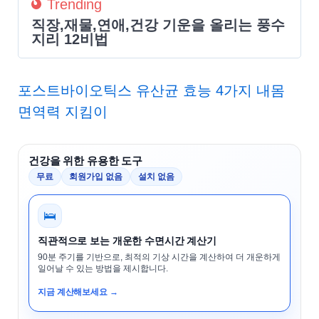
Trending
직장,재물,연애,건강 기운을 올리는 풍수
지리 12비법
포스트바이오틱스 유산균 효능 4가지 내몸
면역력 지킴이
건강을 위한 유용한 도구
무료
회원가입 없음
설치 없음
🛌
직관적으로 보는 개운한 수면시간 계산기
90분 주기를 기반으로, 최적의 기상 시간을 계산하여 더 개운하게
일어날 수 있는 방법을 제시합니다.
지금 계산해보세요 →