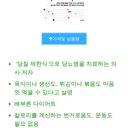
가격및 상품평
‘당질 제한식’으로 당뇨병을 치료하는 의
사 저자
육식이나 생선도, 튀김이나 볶음도 마음
껏 먹을 수 있다고 설명
배부른 다이어트
칼로리를 계산하는 번거로움도, 운동도
필요 없음