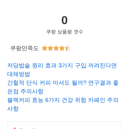
0
쿠팡 상품평 갯수
쿠팡만족도





저당밥솥 원리 효과 3가지 구입 꺼려진다면
대체방법
간헐적 단식 커피 마셔도 될까? 연구결과 좋
은점 주의사항
블랙커피 효능 6가지 건강 위험 카페인 주의
사항