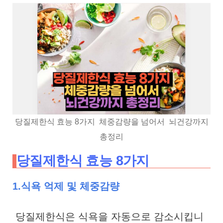
당질제한식 효능 8가지 체중감량을 넘어서 뇌건강까지
총정리
당질제한식 효능 8가지
1.식욕 억제 및 체중감량
당질제한식은 식욕을 자동으로 감소시킵니