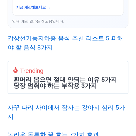
지금 계산해보세요 →
안내: 계산 결과는 참고용입니다.
갑상선기능저하증 음식 추천 리스트 5 피해
야 할 음식 8가지
Trending
흰머리 뽑으면 절대 안되는 이유 5가지
당장 멈춰야 하는 부작용 3가지
자꾸 다리 사이에서 잠자는 강아지 심리 5가
지
놀라운 독특한 꿀 효능 7가지 효과