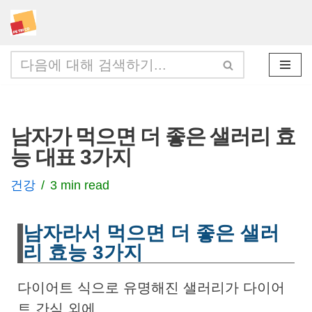
콘
텐
츠
로
건
남자가 먹으면 더 좋은 샐러리 효
너
능 대표 3가지
뛰
기
건강
3 min read
남자라서 먹으면 더 좋은 샐러
리 효능 3가지
다이어트 식으로 유명해진 샐러리가 다이어
트 간식 외에