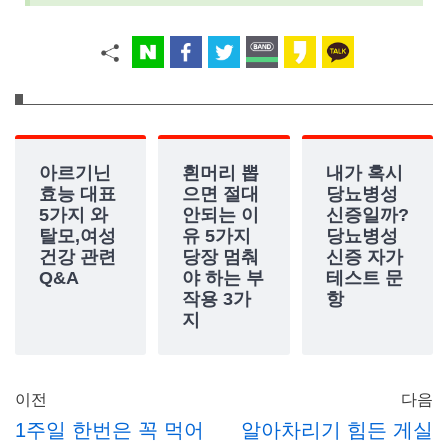
아르기닌
흰머리 뽑
내가 혹시
효능 대표
으면 절대
당뇨병성
5가지 와
안되는 이
신증일까?
탈모,여성
유 5가지
당뇨병성
건강 관련
당장 멈춰
신증 자가
Q&A
야 하는 부
테스트 문
작용 3가
항
지
이전
다음
1주일 한번은 꼭 먹어
알아차리기 힘든 게실