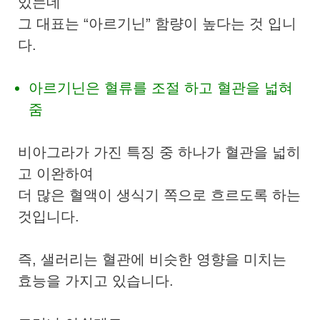
있는데
그 대표는 “아르기닌” 함량이 높다는 것 입니
다.
아르기닌은 혈류를 조절 하고 혈관을 넓혀
줌
비아그라가 가진 특징 중 하나가 혈관을 넓히
고 이완하여
더 많은 혈액이 생식기 쪽으로 흐르도록 하는
것입니다.
즉, 샐러리는 혈관에 비슷한 영향을 미치는
효능을 가지고 있습니다.