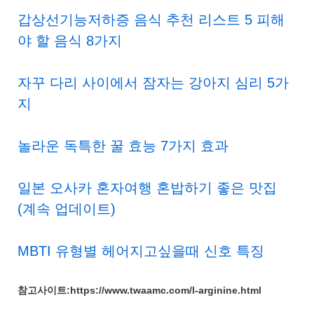
갑상선기능저하증 음식 추천 리스트 5 피해
야 할 음식 8가지
자꾸 다리 사이에서 잠자는 강아지 심리 5가
지
놀라운 독특한 꿀 효능 7가지 효과
일본 오사카 혼자여행 혼밥하기 좋은 맛집
(계속 업데이트)
MBTI 유형별 헤어지고싶을때 신호 특징
참고사이트:https://www.twaamc.com/l-arginine.html