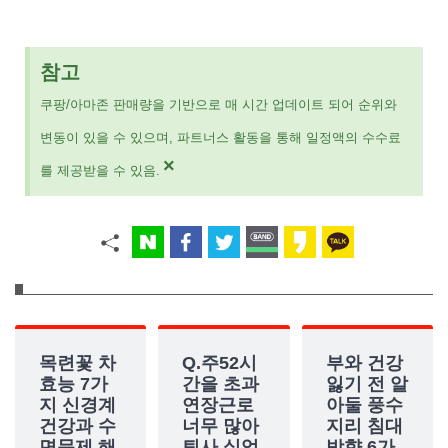
참고
쿠팡/아마존 판매량을 기반으로 매 시간 업데이트 되어 순위와
변동이 있을 수 있으며, 파트너스 활동을 통해 일정액의 수수료
×
를 제공받을 수 있음.
목련꽃 차
Q.주52시
부와 건강
효능 7가
간을 초과
잃기 전 알
지 신경계
연장근로
아둘 풍수
건강과 수
너무 많아
지리 침대
면문제 해
퇴사 실업
방향 6가