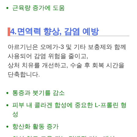
근육량 증가에 도움
4.면역력 향상, 감염 예방
아르기닌은 오메가-3 및 기타 보충제와 함께
사용되어 감염 위험을 줄이고,
상처 치유를 개선하고, 수술 후 회복 시간을
단축합니다.
통증과 붓기를 감소
피부 내 콜라겐 합성에 중요한 L-프롤린 형
성
항산화 활동 증가