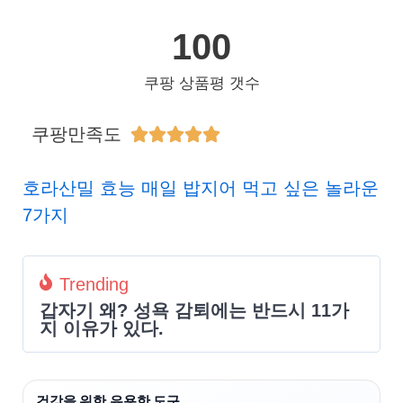
100
쿠팡 상품평 갯수
쿠팡만족도





호라산밀 효능 매일 밥지어 먹고 싶은 놀라운
7가지
Trending
갑자기 왜? 성욕 감퇴에는 반드시 11가
지 이유가 있다.
건강을 위한 유용한 도구