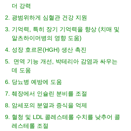
더 강력
광범위하게 심혈관 건강 지원
기억력, 특히 장기 기억력을 향상 (치매 및
알츠하이머병의 영향 도움)
성장 호르몬(HGH) 생산 촉진
면역 기능 개선, 박테리아 감염과 싸우는
데 도움
당뇨병 예방에 도움
췌장에서 인슐린 분비를 조절
암세포의 분열과 증식을 억제
혈청 및 LDL 콜레스테롤 수치를 낮추어 콜
레스테롤 조절