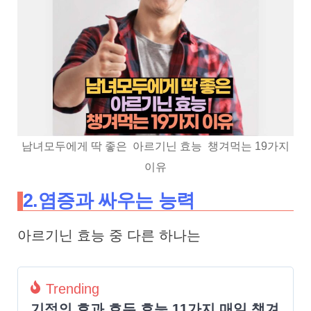
남녀모두에게 딱 좋은 아르기닌 효능 챙겨먹는 19가지
이유
2.염증과 싸우는 능력
아르기닌 효능 중 다른 하나는
Trending
기적의 효과 호두 효능 11가지 매일 챙겨