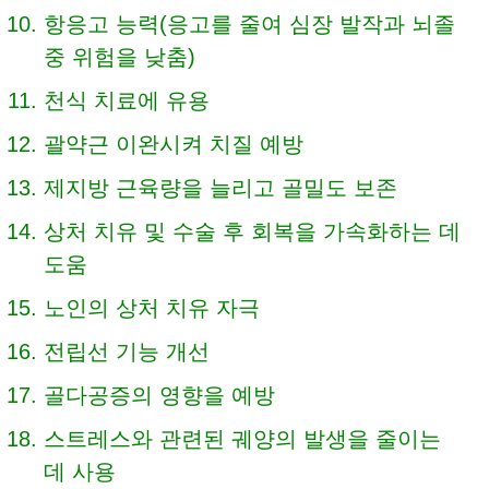
항응고 능력(응고를 줄여 심장 발작과 뇌졸
중 위험을 낮춤)
천식 치료에 유용
괄약근 이완시켜 치질 예방
제지방 근육량을 늘리고 골밀도 보존
상처 치유 및 수술 후 회복을 가속화하는 데
도움
노인의 상처 치유 자극
전립선 기능 개선
골다공증의 영향을 예방
스트레스와 관련된 궤양의 발생을 줄이는
데 사용