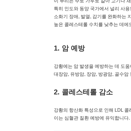
이 뿌리는 주로 가루로 갈아 고기나 
특히 인도와 동양 국가에서 널리 사용
소화기 장애, 발열, 감기를 완화하는 
높은 콜레스테롤 수치를 낮추는 데에
1. 암 예방
강황에는 암 발생을 예방하는 데 도움
대장암, 유방암, 장암, 방광암, 골수암
2. 콜레스테롤 감소
강황의 항산화 특성으로 인해 LDL 
이는 심혈관 질환 예방에 유익합니다.