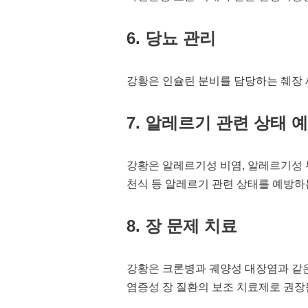
6. 당뇨 관리
강황은 인슐린 분비를 담당하는 췌장 
7. 알레르기 관련 상태 
강황은 알레르기성 비염, 알레르기성 
천식 등 알레르기 관련 상태를 예방하
8. 장 문제 치료
강황은 크론병과 궤양성 대장염과 같
염증성 장 질환의 보조 치료제로 권장