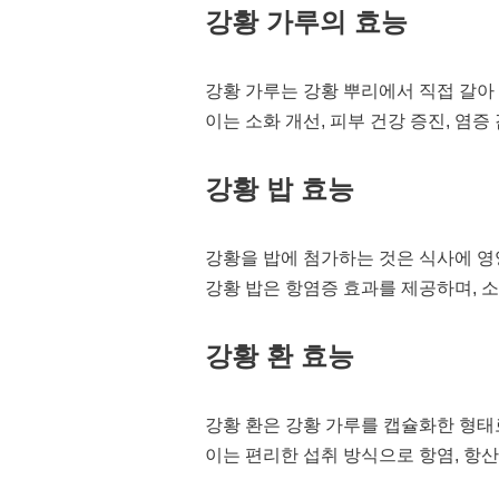
강황 가루의 효능
강황 가루는 강황 뿌리에서 직접 갈아 
이는 소화 개선, 피부 건강 증진, 염증
강황 밥 효능
강황을 밥에 첨가하는 것은 식사에 영
강황 밥은 항염증 효과를 제공하며, 소
강황 환 효능
강황 환은 강황 가루를 캡슐화한 형태
이는 편리한 섭취 방식으로 항염, 항