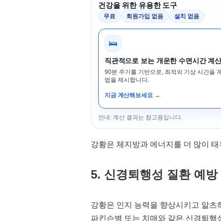
건강을 위한 유용한 도구
무료
회원가입 없음
설치 없음
🛌
직관적으로 보는 개운한 수면시간 계
90분 주기를 기반으로, 최적의 기상 시간을 
법을 제시합니다.
지금 계산해보세요 →
안내: 계산 결과는 참고용입니다.
강황은 체지방과 에너지를 더 많이 태
5. 신경퇴행성 질환 예방
강황은 인지 능력을 향상시키고 알츠
파킨슨병 또는 치매와 같은 신경퇴행성