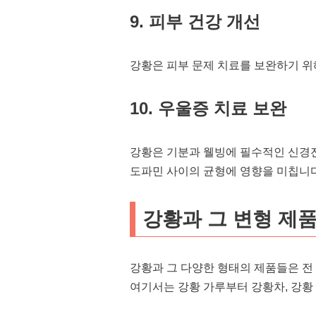
9. 피부 건강 개선
강황은 피부 문제 치료를 보완하기 위
10. 우울증 치료 보완
강황은 기분과 웰빙에 필수적인 신
도파민 사이의 균형에 영향을 미칩니다
강황과 그 변형 제
강황과 그 다양한 형태의 제품들은 전
여기서는 강황 가루부터 강황차, 강황