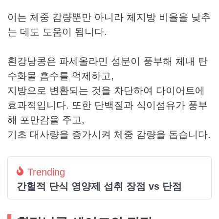
이는 체중 감량뿐만 아니라 체지방 비율을 낮추
는 데도 도움이 됩니다.
흰강낭콩은 파세올라민 성분이 풍부해 체내 탄
수화물 흡수를 억제하고,
지방으로 변환되는 것을 차단하여 다이어트에
효과적입니다. 또한 단백질과 식이섬유가 풍부
해 포만감을 주고,
기초 대사량을 증가시켜 체중 감량을 돕습니다.
Trending
간헐적 단식 영양제 섭취 장점 vs 단점