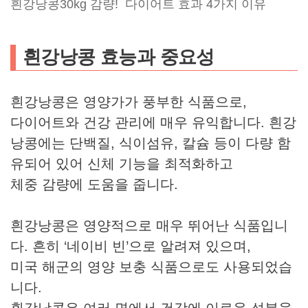
흰강낭콩30kg 감량! 다이어트 효과 4가지 이유
흰강낭콩 효능과 중요성
흰강낭콩은 영양가가 풍부한 식품으로,
다이어트와 건강 관리에 매우 유익합니다. 흰강
낭콩에는 단백질, 식이섬유, 칼슘 등이 다량 함
유되어 있어 신체 기능을 최적화하고
체중 감량에 도움을 줍니다.
흰강낭콩은 영양적으로 매우 뛰어난 식품입니
다. 흔히 ‘네이비 빈’으로 알려져 있으며,
미국 해군의 영양 보충 식품으로도 사용되었습
니다.