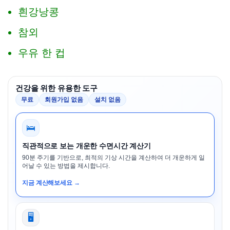
흰강낭콩
참외
우유 한 컵
건강을 위한 유용한 도구
무료
회원가입 없음
설치 없음
🛌
직관적으로 보는 개운한 수면시간 계산기
90분 주기를 기반으로, 최적의 기상 시간을 계산하여 더 개운하게 일
어날 수 있는 방법을 제시합니다.
지금 계산해보세요 →
🖥️