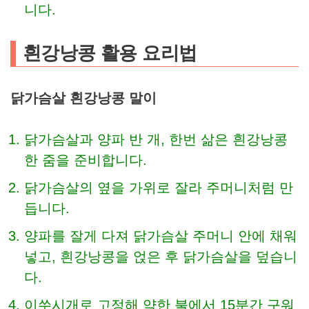
니다.
흰강낭콩 활용 요리법
닭가슴살 흰강낭콩 말이
닭가슴살과 양파 반 개, 한번 삶은 흰강낭콩
한 줌을 준비합니다.
닭가슴살의 옆을 가위로 잘라 주머니처럼 만
듭니다.
양파를 잘게 다져 닭가슴살 주머니 안에 채워
넣고, 흰강낭콩을 얹은 후 닭가슴살을 덮습니
다.
이쑤시개로 고정해 약한 불에서 15분간 구워