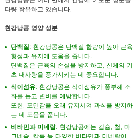
흰강낭콩은 여러 면에서 건강에 이로운 성분을
다량 함유하고 있습니다.
흰강낭콩 영양 성분
단백질
: 흰강낭콩은 단백질 함량이 높아 근육
형성과 유지에 도움을 줍니다.
단백질은 근육의 손실을 방지하고, 신체의 기
초 대사량을 증가시키는 데 중요합니다.
식이섬유
: 흰강낭콩은 식이섬유가 풍부해 소
화를 돕고 변비를 예방합니다.
또한, 포만감을 오래 유지시켜 과식을 방지하
는 데 도움을 줍니다.
비타민과 미네랄
: 흰강낭콩에는 칼슘, 철, 마
그네슘, 칼륨 등 다양한 비타민과 미네랄이