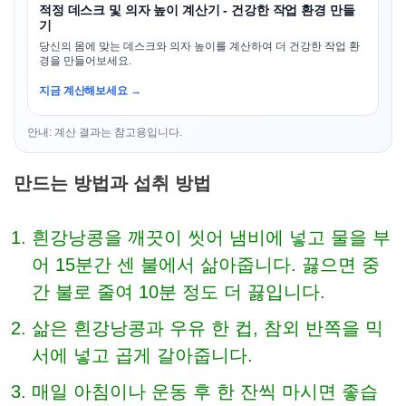
적정 데스크 및 의자 높이 계산기 - 건강한 작업 환경 만들
기
당신의 몸에 맞는 데스크와 의자 높이를 계산하여 더 건강한 작업 환
경을 만들어보세요.
지금 계산해보세요 →
안내: 계산 결과는 참고용입니다.
만드는 방법과 섭취 방법
흰강낭콩을 깨끗이 씻어 냄비에 넣고 물을 부
어 15분간 센 불에서 삶아줍니다. 끓으면 중
간 불로 줄여 10분 정도 더 끓입니다.
삶은 흰강낭콩과 우유 한 컵, 참외 반쪽을 믹
서에 넣고 곱게 갈아줍니다.
매일 아침이나 운동 후 한 잔씩 마시면 좋습