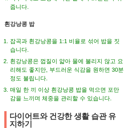
줍니다.
흰강낭콩 밥
잡곡과 흰강낭콩을 1:1 비율로 섞어 밥을 짓
습니다.
흰강낭콩은 껍질이 얇아 물에 불리지 않고 요
리해도 좋지만, 부드러운 식감을 원하면 30분
정도 불립니다.
매일 한 끼 이상 흰강낭콩 밥을 먹으면 포만
감을 느끼며 체중을 관리할 수 있습니다.
다이어트와 건강한 생활 습관 유
지하기