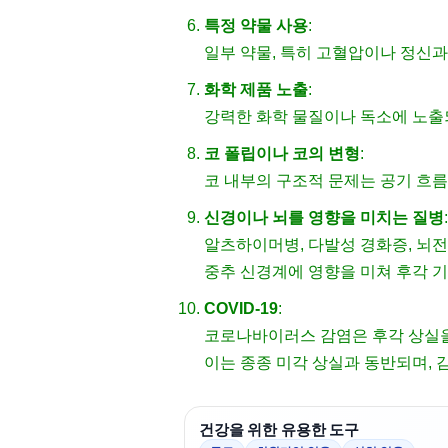
특정 약물 사용
:
일부 약물, 특히 고혈압이나 정신과
화학 제품 노출
:
강력한 화학 물질이나 독소에 노출
코 폴립이나 코의 변형
:
코 내부의 구조적 문제는 공기 흐름
신경이나 뇌를 영향을 미치는 질병
:
알츠하이머병, 다발성 경화증, 뇌
중추 신경계에 영향을 미쳐 후각 기
COVID-19
:
코로나바이러스 감염은 후각 상실을
이는 종종 미각 상실과 동반되며, 
건강을 위한 유용한 도구