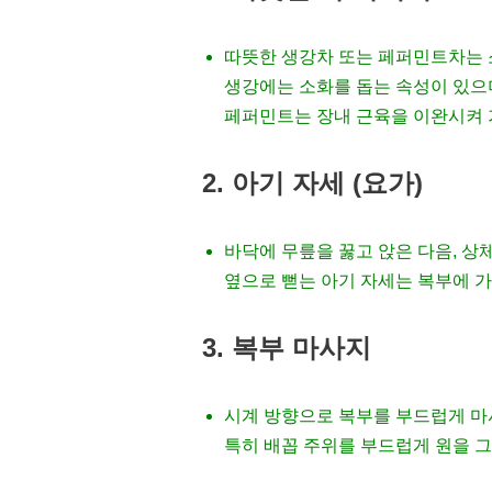
따뜻한 생강차 또는 페퍼민트차는 
생강에는 소화를 돕는 속성이 있으
페퍼민트는 장내 근육을 이완시켜 
2. 아기 자세 (요가)
바닥에 무릎을 꿇고 앉은 다음, 상
옆으로 뻗는 아기 자세는 복부에 
3. 복부 마사지
시계 방향으로 복부를 부드럽게 마
특히 배꼽 주위를 부드럽게 원을 