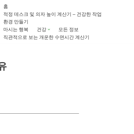
홈
적정 데스크 및 의자 높이 계산기 – 건강한 작업
환경 만들기
마시는 행복
건강
모든 정보
직관적으로 보는 개운한 수면시간 계산기
유
법