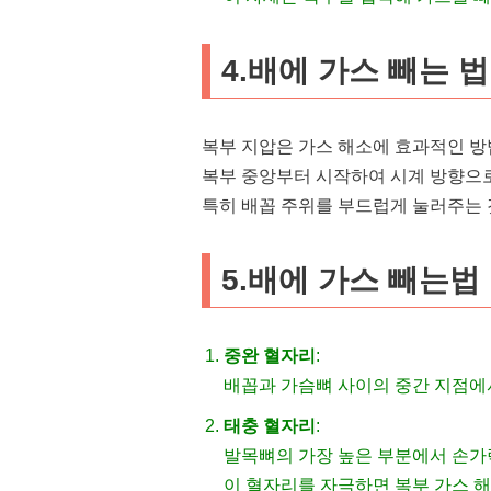
4.배에 가스 빼는 
복부 지압은 가스 해소에 효과적인 방
복부 중앙부터 시작하여 시계 방향으
특히 배꼽 주위를 부드럽게 눌러주는 
5.배에 가스 빼는법
중완 혈자리
:
배꼽과 가슴뼈 사이의 중간 지점에
태충 혈자리
:
발목뼈의 가장 높은 부분에서 손가락
이 혈자리를 자극하면 복부 가스 해