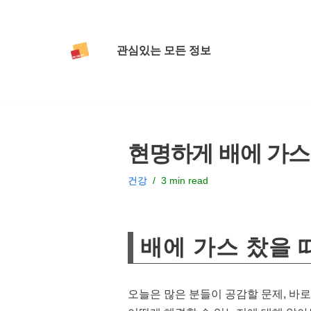
콘
관심있는 모든 정보
텐
츠
로
건
너
현명하게 배에 가스 
뛰
기
건강
3 min read
배에 가스 찼을 
오늘은 많은 분들이 공감할 문제, 바로 