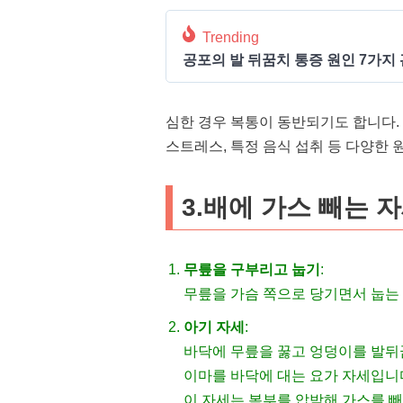
Trending
공포의 발 뒤꿈치 통증 원인 7가지 
심한 경우 복통이 동반되기도 합니다.
스트레스, 특정 음식 섭취 등 다양한 
3.배에 가스 빼는 
무릎을 구부리고 눕기
:
무릎을 가슴 쪽으로 당기면서 눕는
아기 자세
:
바닥에 무릎을 꿇고 엉덩이를 발뒤
이마를 바닥에 대는 요가 자세입니
이 자세는 복부를 압박해 가스를 빼