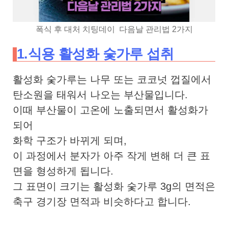
폭식 후 대처 치팅데이 다음날 관리법 2가지
1.식용 활성화 숯가루 섭취
활성화 숯가루는 나무 또는 코코넛 껍질에서
탄소원을 태워서 나오는 부산물입니다.
이때 부산물이 고온에 노출되면서 활성화가
되어
화학 구조가 바뀌게 되며,
이 과정에서 분자가 아주 작게 변해 더 큰 표
면을 형성하게 됩니다.
그 표면이 크기는 활성화 숯가루 3g의 면적은
축구 경기장 면적과 비슷하다고 합니다.