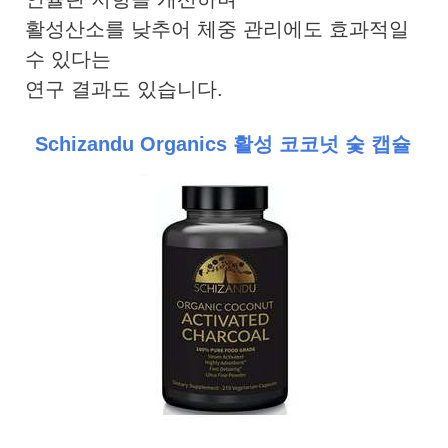
활성산소를 낮추어 체중 관리에도 효과적일
수 있다는
연구 결과도 있습니다.
Schizandu Organics 활성 코코넛 숯 캡슐