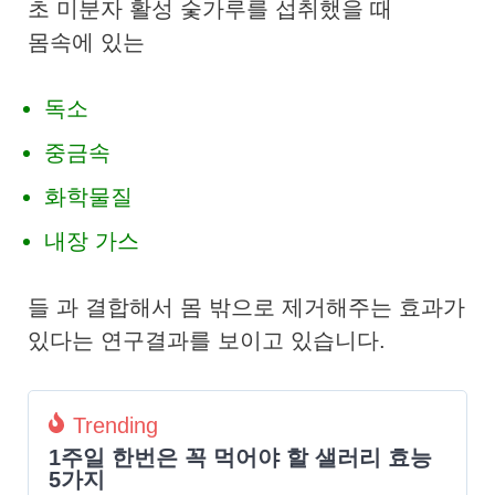
초 미분자 활성 숯가루를 섭취했을 때
몸속에 있는
독소
중금속
화학물질
내장 가스
들 과 결합해서 몸 밖으로 제거해주는 효과가
있다는 연구결과를 보이고 있습니다.
Trending
1주일 한번은 꼭 먹어야 할 샐러리 효능
5가지