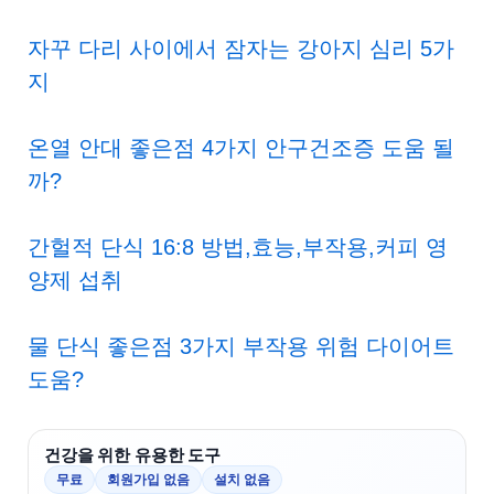
자꾸 다리 사이에서 잠자는 강아지 심리 5가
지
온열 안대 좋은점 4가지 안구건조증 도움 될
까?
간헐적 단식 16:8 방법,효능,부작용,커피 영
양제 섭취
물 단식 좋은점 3가지 부작용 위험 다이어트
도움?
건강을 위한 유용한 도구
무료
회원가입 없음
설치 없음