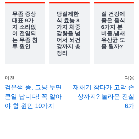
무좀 증상
당질제한
질 건강에
대표 9가
식 효능 8
좋은 음식
지 소리없
가지 체중
6가지 분
이 전염되
감량을 넘
비물,냄새
는 무좀 침
어서 뇌건
유산균 도
투 원인
강까지 총
움 될까?
정리
이전
다음
검은색 똥, 그냥 두면
재채기 참다가 고막 손
큰일 납니다! 꼭 알아
상까지? 놀라운 진실
야 할 원인 10가지
6가