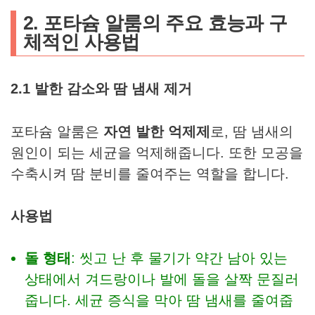
2. 포타슘 알룸의 주요 효능과 구
체적인 사용법
2.1 발한 감소와 땀 냄새 제거
포타슘 알룸은
자연 발한 억제제
로, 땀 냄새의
원인이 되는 세균을 억제해줍니다. 또한 모공을
수축시켜 땀 분비를 줄여주는 역할을 합니다.
사용법
돌 형태
: 씻고 난 후 물기가 약간 남아 있는
상태에서 겨드랑이나 발에 돌을 살짝 문질러
줍니다. 세균 증식을 막아 땀 냄새를 줄여줍