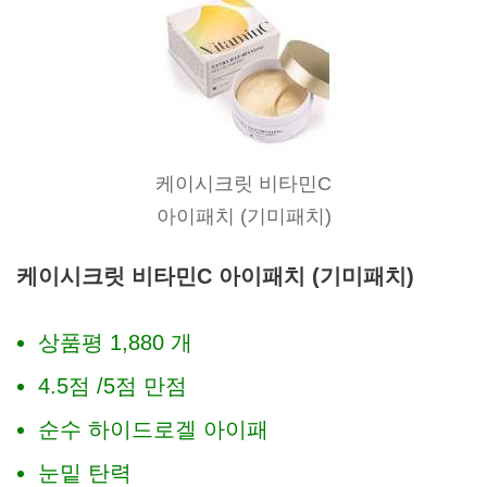
케이시크릿 비타민C
아이패치 (기미패치)
케이시크릿 비타민C 아이패치 (기미패치)
상품평 1,880 개
4.5점 /5점 만점
순수 하이드로겔 아이패
눈밑 탄력