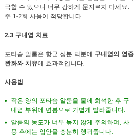
극할 수 있으니 너무 강하게 문지르지 마세요.
주 1-2회 사용이 적당합니다.
2.3 구내염 치료
포타슘 알룸은 항균 성분 덕분에
구내염의 염증
완화와 치유
에 효과적입니다.
사용법
작은 양의 포타슘 알룸을 물에 희석한 후 구
내염 부위에 면봉으로 가볍게 발라줍니다.
알룸의 농도가 너무 높지 않게 주의하며, 사
용 후에는 입안을 충분히 헹궈줍니다.