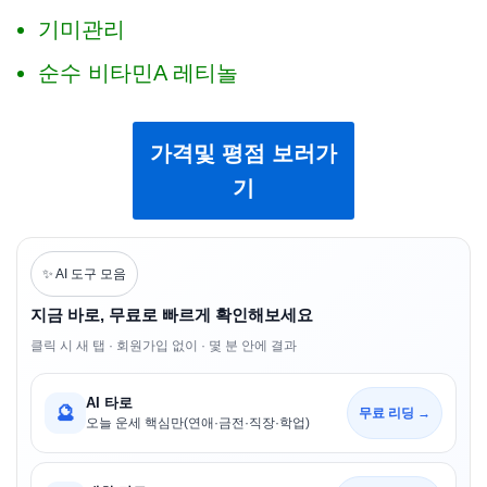
기미관리
순수 비타민A 레티놀
가격및 평점 보러가
기
✨ AI 도구 모음
지금 바로, 무료로 빠르게 확인해보세요
클릭 시 새 탭 · 회원가입 없이 · 몇 분 안에 결과
AI 타로
🔮
무료 리딩 →
오늘 운세 핵심만(연애·금전·직장·학업)