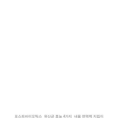
포스트바이오틱스 유산균 효능 4가지 내몸 면역력 지킴이