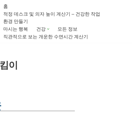
홈
적정 데스크 및 의자 높이 계산기 – 건강한 작업
환경 만들기
마시는 행복
건강
모든 정보
직관적으로 보는 개운한 수면시간 계산기
지킴이
균