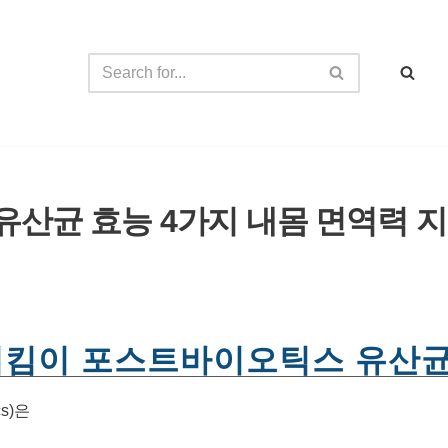
산균 효능 4가지 내몸 면역력 
지킴이 포스트바이오틱스 유산
s)은