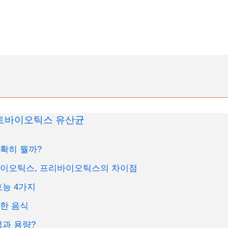
트바이오틱스 유산균
확히 뭘까?
이오틱스, 프리바이오틱스의 차이점
능 4가지
한 음식
과 용량?