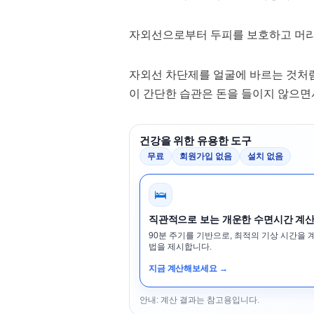
자외선으로부터 두피를 보호하고 머리
자외선 차단제를 얼굴에 바르는 것처
이 간단한 습관은 돈을 들이지 않으면
건강을 위한 유용한 도구
무료
회원가입 없음
설치 없음
🛌
직관적으로 보는 개운한 수면시간 계
90분 주기를 기반으로, 최적의 기상 시간을 
법을 제시합니다.
지금 계산해보세요 →
안내: 계산 결과는 참고용입니다.