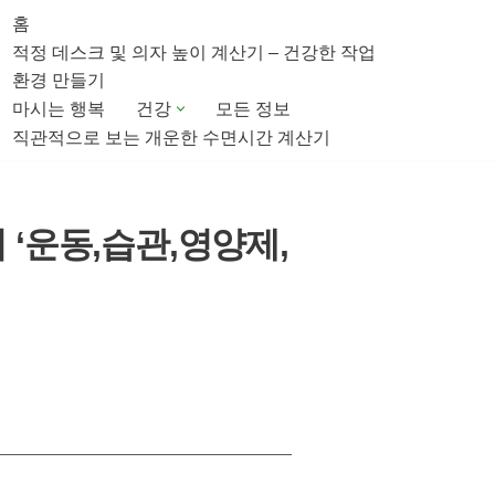
홈
적정 데스크 및 의자 높이 계산기 – 건강한 작업
환경 만들기
마시는 행복
건강
모든 정보
직관적으로 보는 개운한 수면시간 계산기
‘운동,습관,영양제,