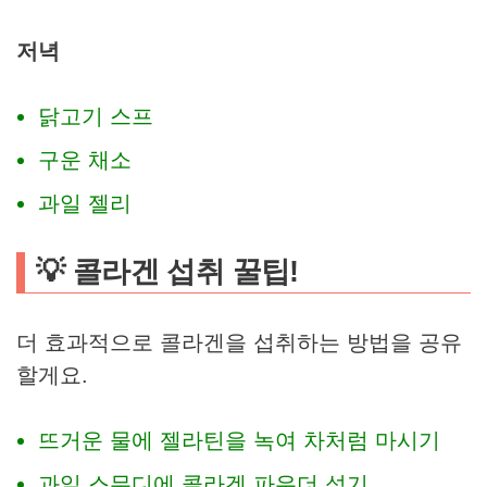
저녁
닭고기 스프
구운 채소
과일 젤리
💡 콜라겐 섭취 꿀팁!
더 효과적으로 콜라겐을 섭취하는 방법을 공유
할게요.
뜨거운 물에 젤라틴을 녹여 차처럼 마시기
과일 스무디에 콜라겐 파우더 섞기