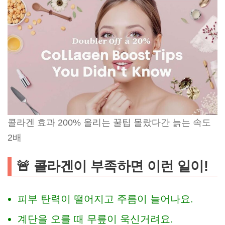
콜라겐 효과 200% 올리는 꿀팁 몰랐다간 늙는 속도
2배
🚨 콜라겐이 부족하면 이런 일이!
피부 탄력이 떨어지고 주름이 늘어나요.
계단을 오를 때 무릎이 욱신거려요.