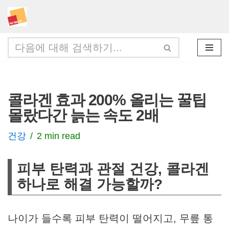
콘
텐
츠
로
건
콜라겐 효과 200% 올리는 꿀팁
너
몰랐다간 늙는 속도 2배
뛰
기
건강
2 min read
피부 탄력과 관절 건강, 콜라겐
하나로 해결 가능할까?
나이가 들수록 피부 탄력이 떨어지고, 무릎 통