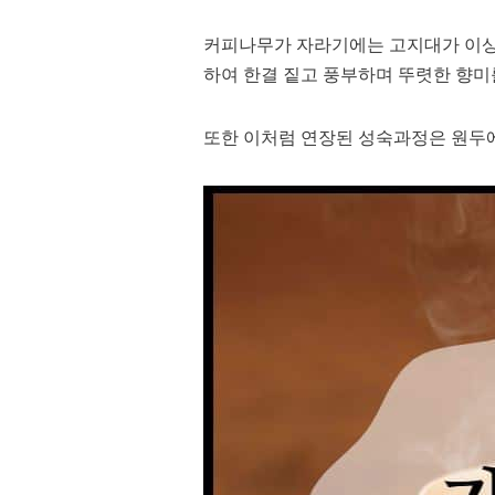
커피나무가 자라기에는 고지대가 이상적
하여 한결 짙고 풍부하며 뚜렷한 향미
또한 이처럼 연장된 성숙과정은 원두