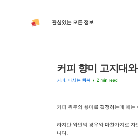
콘
관심있는 모든 정보
텐
츠
로
건
너
커피 향미 고지대와
뛰
기
커피
,
마시는 행복
2 min read
커피 원두의 향미를 결정하는데 에는 
하지만 와인의 경우와 마찬가지로 자연
니다.