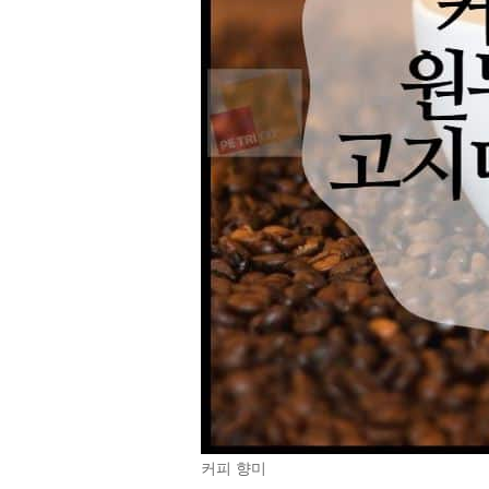
커피 향미