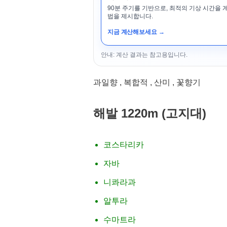
90분 주기를 기반으로, 최적의 기상 시간을 
법을 제시합니다.
지금 계산해보세요 →
안내: 계산 결과는 참고용입니다.
과일향 , 복합적 , 산미 , 꽃향기
해발 1220m (고지대)
코스타리카
자바
니콰라과
알투라
수마트라