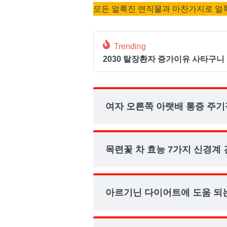
모든 얼룩진 면직물과 마찬가지로 얼룩
Trending
2030 탈장환자 증가이유 사타구니
여자 오른쪽 아랫배 통증 주기
목련꽃 차 효능 7가지 신경계
아르기닌 다이어트에 도움 되는 