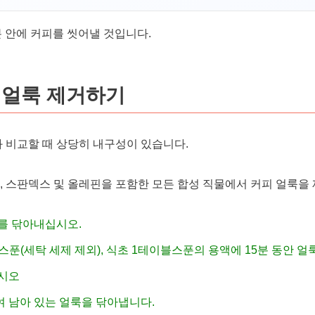
분 안에 커피를 씻어낼 것입니다.
 얼룩 제거하기
과 비교할 때 상당히 내구성이 있습니다.
터, 스판덱스 및 올레핀을 포함한 모든 합성 직물에서 커피 얼룩을
를 닦아내십시오.
½티스푼(세탁 세제 제외), 식초 1테이블스푼의 용액에 15분 동안 
십시오
 남아 있는 얼룩을 닦아냅니다.