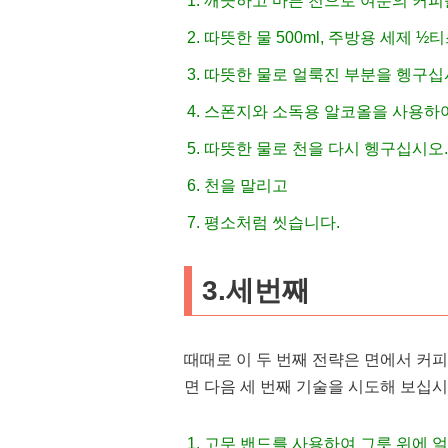
깨끗하고 마른 천으로 여분의 커피
따뜻한 물 500ml, 주방용 세제 
따뜻한 물로 얼룩진 부분을 헹구
스폰지와 소독용 알코올을 사용하여
따뜻한 물로 천을 다시 헹구십시오.
천을 말리고
평소처럼 씻습니다.
3.세번째
때때로 이 두 번째 전략은 면에서 커
면 다음 세 번째 기술을 시도해 보십시
고무 밴드를 사용하여 그릇 위에 얼