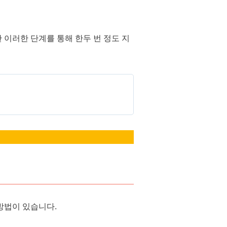
 이러한 단계를 통해 한두 번 정도 지
방법이 있습니다.