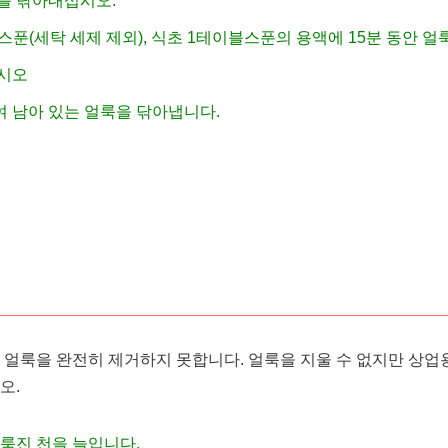
를 닦아내십시오.
½티스푼(세탁 세제 제외), 식초 1테이블스푼의 용액에 15분 동안 
십시오
 남아 있는 얼룩을 닦아냅니다.
피 얼룩을 완전히 제거하지 못합니다. 얼룩을 지울 수 없지만 상업
오.
룩진 천을 늘입니다.