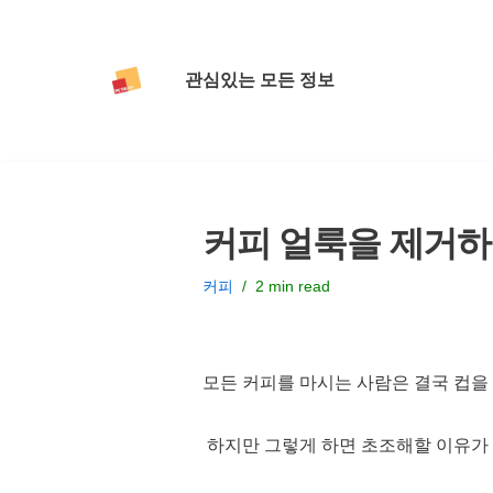
콘
관심있는 모든 정보
텐
츠
로
건
너
커피 얼룩을 제거하는
뛰
기
커피
2 min read
모든 커피를 마시는 사람은 결국 컵을
하지만 그렇게 하면 초조해할 이유가 