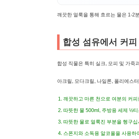
깨끗한 얼룩을 통해 흐르는 물은 1-2
합성 섬유에서 커피
합성 직물은 특히 실크, 모피 및 가죽
아크릴, 모다크릴, 나일론, 폴리에스
깨끗하고 마른 천으로 여분의 커피
따뜻한 물 500ml, 주방용 세제 
따뜻한 물로 얼룩진 부분을 헹구
스폰지와 소독용 알코올을 사용하여