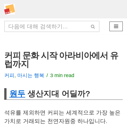
콘
텐
츠
로
건
커피 문화 시작 아라비아에서 유
너
럽까지
뛰
기
커피
,
마시는 행복
3 min read
원두
생산지대 어딜까?
석유를 제외하면 커피는 세계적으로 가장 높은
가치로 거래되는 천연자원중 하나입니다.