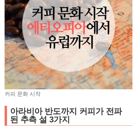
커피 문화 시작
아라비아 반도까지 커피가 전파
된 추측 설 3가지