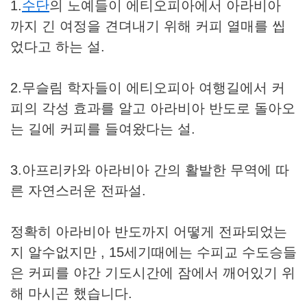
1.
수단
의 노예들이 에티오피아에서 아라비아
까지 긴 여정을 견뎌내기 위해 커피 열매를 씹
었다고 하는 설.
2.무슬림 학자들이 에티오피아 여행길에서 커
피의 각성 효과를 알고 아라비아 반도로 돌아오
는 길에 커피를 들여왔다는 설.
3.아프리카와 아라비아 간의 활발한 무역에 따
른 자연스러운 전파설.
정확히 아라비아 반도까지 어떻게 전파되었는
지 알수없지만 , 15세기때에는 수피교 수도승들
은 커피를 야간 기도시간에 잠에서 깨어있기 위
해 마시곤 했습니다.