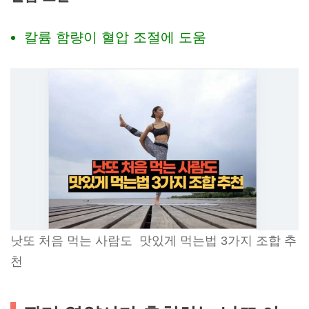
칼륨 함량이 혈압 조절에 도움
낫또 처음 먹는 사람도 맛있게 먹는법 3가지 조합 추
천