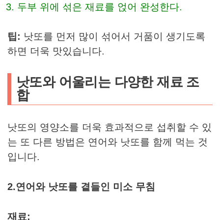
두부 위에 섞은 재료를 얹어 완성한다.
팁:
낫또를 먼저 많이 섞어서 거품이 생기도록
하면 더욱 맛있습니다.
낫또와 어울리는 다양한 재료 조
합
낫또의 영양소를 더욱 효과적으로 섭취할 수 있
는 또 다른 방법은 연어와 낫또를 함께 먹는 것
입니다.
2.
연어와 낫또를 곁들인 미소 무침
재료: