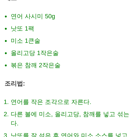
연어 사시미 50g
낫또 1팩
미소 1큰술
올리고당 1작은술
볶은 참깨 2작은술
조리법:
연어를 작은 조각으로 자른다.
다른 볼에 미소, 올리고당, 참깨를 넣고 섞는
다.
낫또를 잘 섞은 후 연어와 미소 소스를 넣고