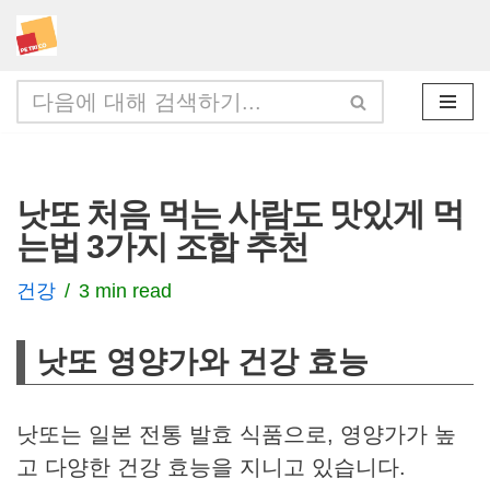
콘
텐
츠
로
건
낫또 처음 먹는 사람도 맛있게 먹
너
는법 3가지 조합 추천
뛰
기
건강
3 min read
낫또 영양가와 건강 효능
낫또는 일본 전통 발효 식품으로, 영양가가 높
고 다양한 건강 효능을 지니고 있습니다.