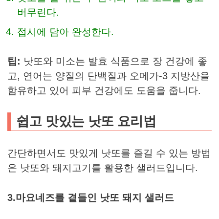
버무린다.
접시에 담아 완성한다.
팁:
낫또와 미소는 발효 식품으로 장 건강에 좋
고, 연어는 양질의 단백질과 오메가-3 지방산을
함유하고 있어 피부 건강에도 도움을 줍니다.
쉽고 맛있는 낫또 요리법
간단하면서도 맛있게 낫또를 즐길 수 있는 방법
은 낫또와 돼지고기를 활용한 샐러드입니다.
3.
마요네즈를 곁들인 낫또 돼지 샐러드