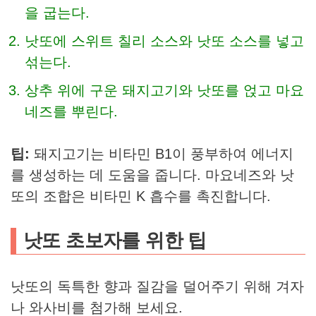
을 굽는다.
낫또에 스위트 칠리 소스와 낫또 소스를 넣고
섞는다.
상추 위에 구운 돼지고기와 낫또를 얹고 마요
네즈를 뿌린다.
팁:
돼지고기는 비타민 B1이 풍부하여 에너지
를 생성하는 데 도움을 줍니다. 마요네즈와 낫
또의 조합은 비타민 K 흡수를 촉진합니다.
낫또 초보자를 위한 팁
낫또의 독특한 향과 질감을 덜어주기 위해 겨자
나 와사비를 첨가해 보세요.