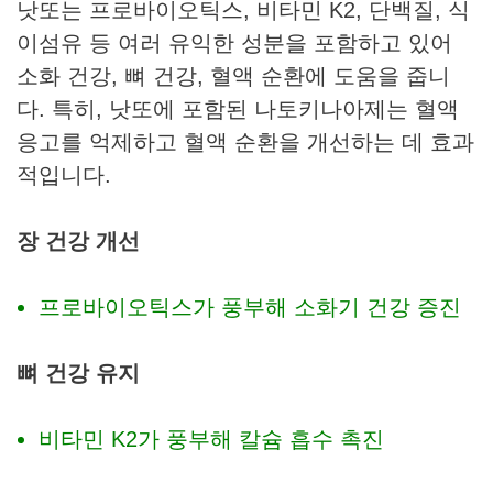
낫또는 프로바이오틱스, 비타민 K2, 단백질, 식
이섬유 등 여러 유익한 성분을 포함하고 있어
소화 건강, 뼈 건강, 혈액 순환에 도움을 줍니
다. 특히, 낫또에 포함된 나토키나아제는 혈액
응고를 억제하고 혈액 순환을 개선하는 데 효과
적입니다.
장 건강 개선
프로바이오틱스가 풍부해 소화기 건강 증진
뼈 건강 유지
비타민 K2가 풍부해 칼슘 흡수 촉진