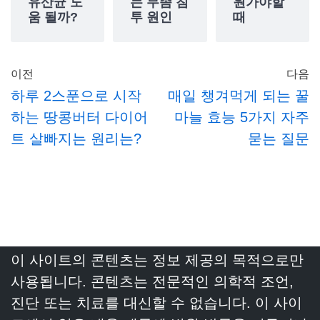
유산균 도
는 무좀 침
원가야할
움 될까?
투 원인
때
이전
다음
하루 2스푼으로 시작
매일 챙겨먹게 되는 꿀
하는 땅콩버터 다이어
마늘 효능 5가지 자주
트 살빠지는 원리는?
묻는 질문
이 사이트의 콘텐츠는 정보 제공의 목적으로만
사용됩니다. 콘텐츠는 전문적인 의학적 조언,
진단 또는 치료를 대신할 수 없습니다. 이 사이