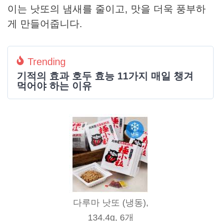
이는 낫또의 냄새를 줄이고, 맛을 더욱 풍부하
게 만들어줍니다.
Trending
기적의 효과 호두 효능 11가지 매일 챙겨
먹어야 하는 이유
다루마 낫또 (냉동),
134.4g, 6개