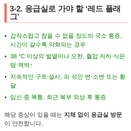
3-2. 응급실로 가야 할 ‘레드 플래
그’
갑작스럽고 참을 수 없을 정도의 국소 통증,
시간이 갈수록 악화되는 경우
38 °C 이상의 발열이나 오한, 혈압 저하·식은
땀·맥박↑
지속적인 구토‧설사, 피 섞인 변·소변 또는 황
달
임신 중 복통, 최근 복부 외상 후 통증
해당 증상이 있을 때는
지체 없이 응급실 방문
이 안전합니다.