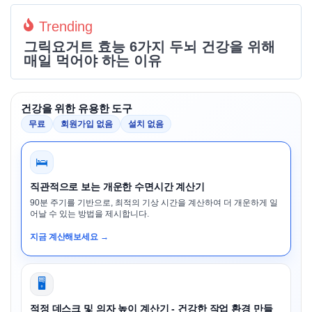
Trending
그릭요거트 효능 6가지 두뇌 건강을 위해
매일 먹어야 하는 이유
건강을 위한 유용한 도구
무료
회원가입 없음
설치 없음
🛌
직관적으로 보는 개운한 수면시간 계산기
90분 주기를 기반으로, 최적의 기상 시간을 계산하여 더 개운하게 일
어날 수 있는 방법을 제시합니다.
지금 계산해보세요 →
🖥️
적정 데스크 및 의자 높이 계산기 - 건강한 작업 환경 만들