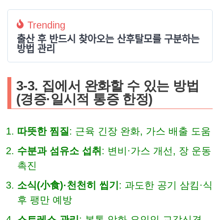
Trending
출산 후 반드시 찾아오는 산후탈모를 구분하는
방법 관리
3-3. 집에서 완화할 수 있는 방법
(경증·일시적 통증 한정)
따뜻한 찜질
: 근육 긴장 완화, 가스 배출 도움
수분과 섬유소 섭취
: 변비·가스 개선, 장 운동
촉진
소식(小食)·천천히 씹기
: 과도한 공기 삼킴·식
후 팽만 예방
스트레스 관리
: 복통 악화 요인인 교감신경