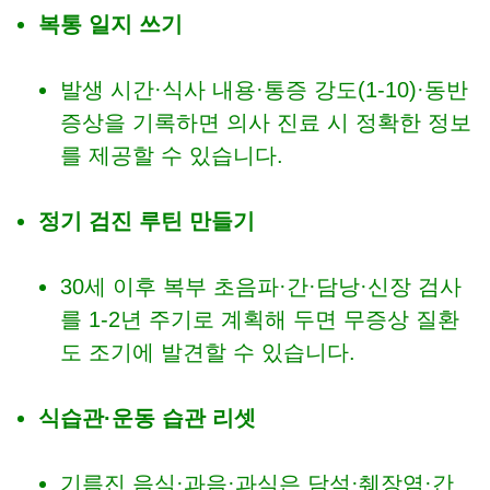
복통 일지 쓰기
발생 시간·식사 내용·통증 강도(1-10)·동반
증상을 기록하면 의사 진료 시 정확한 정보
를 제공할 수 있습니다.
정기 검진 루틴 만들기
30세 이후 복부 초음파·간·담낭·신장 검사
를 1-2년 주기로 계획해 두면 무증상 질환
도 조기에 발견할 수 있습니다.
식습관·운동 습관 리셋
기름진 음식·과음·과식은 담석·췌장염·간