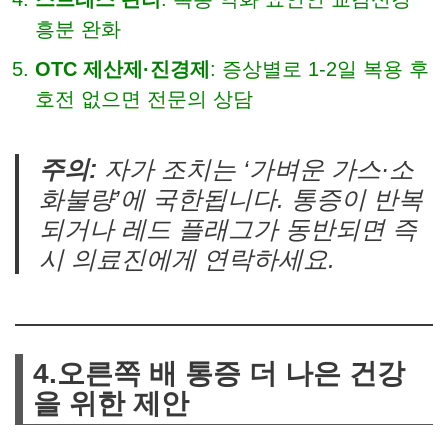
흥분 완화
OTC 제산제·진경제
: 증상별로 1-2일 복용 후
호전 없으면 전문의 상담
주의:
자가 조치는 ‘가벼운 가스·소
화불량’에 국한됩니다. 통증이 반복
되거나 레드 플래그가 동반되면 즉
시 의료진에게 연락하세요.
4.오른쪽 배 통증 더 나은 건강
을 위한 제안