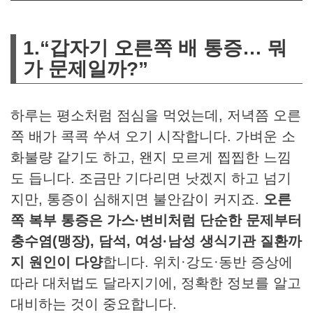
1.“갑자기 오른쪽 배 통증… 뭐
가 문제일까?”
하루는 평소처럼 점심을 먹었는데, 저녁쯤 오른
쪽 배가 콕콕 쑤셔 오기 시작합니다. 가벼운 소
화불량 같기도 하고, 왠지 모르게 찝찝한 느낌
도 듭니다. 조금만 기다리면 낫겠지 하고 넘기
지만, 통증이 심해지면 불안감이 커지죠.
오른
쪽 복부 통증은 가스·변비처럼 단순한 문제부터
충수염(맹장), 담석, 여성·남성 생식기관 질환까
지 원인이 다양
합니다. 위치·강도·동반 증상에
따라 대처법도 달라지기에, 정확한 정보를 알고
대비하는 것이 중요합니다.