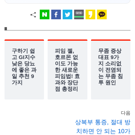
구하기 쉽
피임 젤,
무좀 증상
고 GI지수
호르몬 없
대표 9가
낮은 당뇨
이도 가능
지 소리없
에 좋은 과
한 새로운
이 전염되
일 추천 9
피임법! 효
는 무좀 침
가지
과와 장단
투 원인
점 총정리
다음
상복부 통증, 절대 방
치하면 안 되는 10가