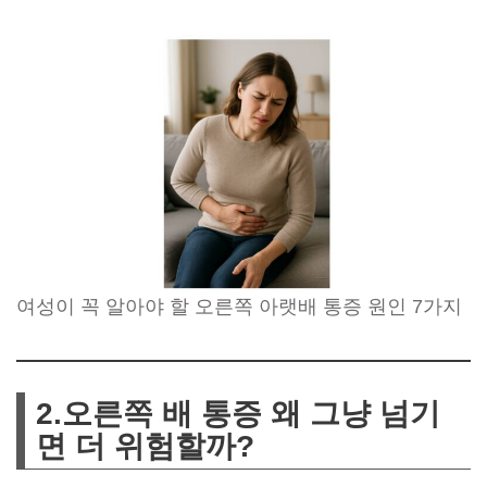
여성이 꼭 알아야 할 오른쪽 아랫배 통증 원인 7가지
2.오른쪽 배 통증 왜 그냥 넘기
면 더 위험할까?