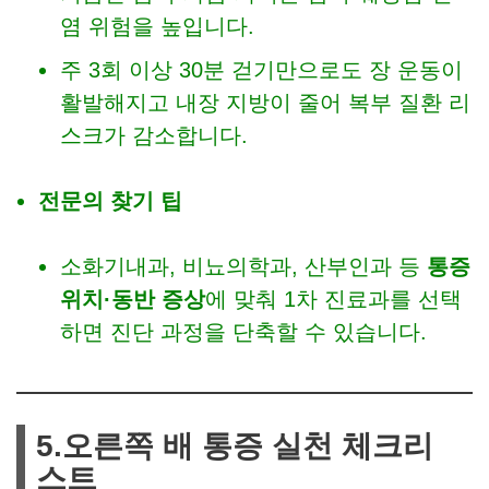
염 위험을 높입니다.
주 3회 이상 30분 걷기만으로도 장 운동이
활발해지고 내장 지방이 줄어 복부 질환 리
스크가 감소합니다.
전문의 찾기 팁
소화기내과, 비뇨의학과, 산부인과 등
통증
위치·동반 증상
에 맞춰 1차 진료과를 선택
하면 진단 과정을 단축할 수 있습니다.
5.오른쪽 배 통증 실천 체크리
스트