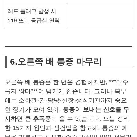
레드 플래그 발생 시
119 또는 응급실 연락
6.오른쪽 배 통증 마무리
오른쪽 배 통증은 한 번쯤 경험하지만, **“대수
롭지 않다”**며 넘기기 쉽습니다. 그러나 복부
에는 소화관·간·담낭·신장·생식기관까지 중요
한 장기가 모여 있어,
통증이 보내는 신호를 무
시하면 큰 후폭풍
이 올 수 있습니다. 오늘 정리
한 15가지 원인과 점검법을 참고해, 통증의 패