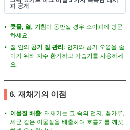
그릭 요거트 바크 비밀 3 가지 독특한 레시
피 공개
콧물, 열, 기침
이 동반될 경우 소아과에 방문
하세요.
집 안의
공기 질 관리
: 먼지와 공기 오염을 줄
이기 위해 자주 환기하고 가습기를 사용하세
요.
6. 재채기의 이점
이물질 배출
: 재채기는 코 속의 먼지, 꽃가루,
세균 같은 이물질을 배출하여 호흡기를 깨끗