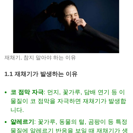
재채기, 참지 말아야 하는 이유
1.1 재채기가 발생하는 이유
코 점막 자극
: 먼지, 꽃가루, 담배 연기 등 이
물질이 코 점막을 자극하면 재채기가 발생합
니다.
알레르기
: 꽃가루, 동물의 털, 곰팡이 등 특정
물질에 알레르기 반응을 보일 때 재채기가 생