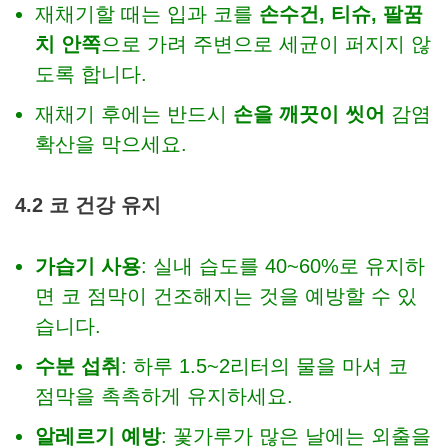
재채기할 때는 입과 코를
손수건, 티슈, 팔꿈
치 안쪽
으로 가려 주변으로 세균이 퍼지지 않
도록 합니다.
재채기 후에는 반드시
손을 깨끗이 씻어
감염
확산을 막으세요.
4.2 코 건강 유지
가습기 사용
: 실내 습도를 40~60%로 유지하
면 코 점막이 건조해지는 것을 예방할 수 있
습니다.
수분 섭취
: 하루 1.5~2리터의 물을 마셔 코
점막을 촉촉하게 유지하세요.
알레르기 예방
: 꽃가루가 많은 날에는 외출을