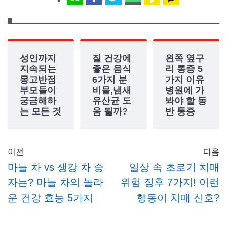
성인까지
질 건강에
왼쪽 옆구
지속되는
좋은 음식
리 통증 5
몽고반점
6가지 분
가지 이유
부모들이
비물,냄새
병원에 가
궁금해하
유산균 도
봐야 할 동
는 모든 것
움 될까?
반 통증
이전
다음
마늘 차 vs 생강 차 승
일상 속 초로기 치매
자는? 마늘 차의 놀라
위험 징후 7가지! 이런
운 건강 효능 5가지
행동이 치매 신호?