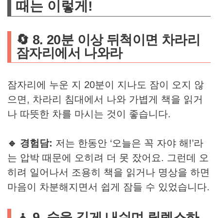
때는 이렇게!
🔄 8. 20분 이상 뒤척이면 차라리
잠자리에서 나와라
잠자리에 누운 지 20분이 지나도 잠이 오지 않
으면, 차라리 침대에서 나와 가볍게 책을 읽거
나 따뜻한 차를 마시는 것이 좋습니다.
🔹 경험담:
저는 한동안 ‘오늘은 꼭 자야 해!’라
는 압박 때문에 오히려 더 못 잤어요. 그런데 오
히려 일어나서 조용히 책을 읽거나 명상을 하면
마음이 차분해지면서 쉽게 잠들 수 있었습니다.
🧘 9. 숨을 길게 내쉬며 릴렉스하