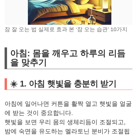
잠 잘 오는 법 실제로 효과 본 ‘잠 오는 습관’ 10가지
아침: 몸을 깨우고 하루의 리듬
을 맞추기
☀️ 1. 아침 햇빛을 충분히 받기
아침에 일어나면 커튼을 활짝 열고 햇빛을 얼굴
에 받는 것이 중요합니다.
햇빛을 보면 우리 몸의 생체리듬이 조절되고,
밤에 숙면을 유도하는 멜라토닌 분비가 조절됩