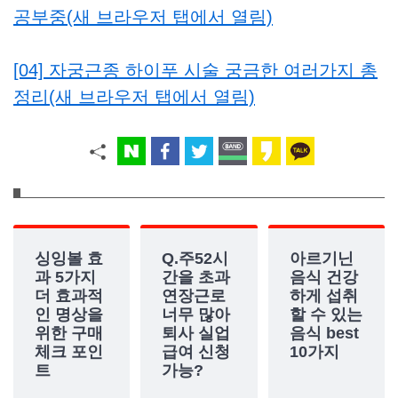
공부중(새 브라우저 탭에서 열림)
[04] 자궁근종 하이푸 시술 궁금한 여러가지 총
정리(새 브라우저 탭에서 열림)
싱잉볼 효
Q.주52시
아르기닌
과 5가지
간을 초과
음식 건강
더 효과적
연장근로
하게 섭취
인 명상을
너무 많아
할 수 있는
위한 구매
퇴사 실업
음식 best
체크 포인
급여 신청
10가지
트
가능?