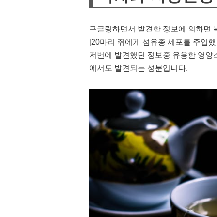
구글링하면서 발견한 정보에 의하면 
[20마리 쥐에게 섬유종 세포를 주입했
저번에 발견했던 정보중 유용한 영양소
에서도 발견되는 성분입니다.