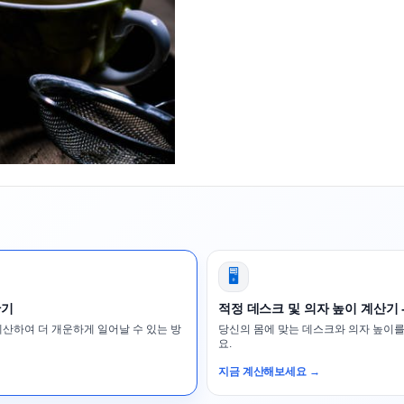
🖥️
산기
적정 데스크 및 의자 높이 계산기 
계산하여 더 개운하게 일어날 수 있는 방
당신의 몸에 맞는 데스크와 의자 높이를
요.
지금 계산해보세요 →