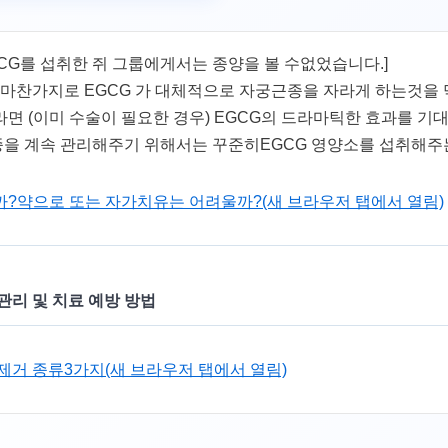
CG를 섭취한 쥐 그룹에게서는 종양을 볼 수없었습니다.]
 마찬가지로 EGCG 가 대체적으로 자궁근종을 자라게 하는것을
면 (이미 수술이 필요한 경우) EGCG의 드라마틱한 효과를 기
을 계속 관리해주기 위해서는 꾸준히EGCG 영양소를 섭취해주
?약으로 또는 자가치유는 어려울까?(새 브라우저 탭에서 열림)
관리 및 치료 예방 방법
제거 종류3가지(새 브라우저 탭에서 열림)