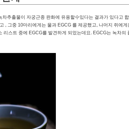
녹차추출물이 자궁근종 완화에 유용할수있다는 결과가 있다고 합
고 , 그중 10마리에게는 물과 EGCG 를 제공했고, 나머지 쥐에
 리스트 중에 EGCG를 발견하게 되었는데요. EGCG는 녹차의