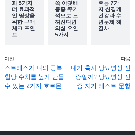
과 5가지
쪽 아랫배
효능 7가
더 효과적
통증 주기
지 신경계
인 명상을
적으로 느
건강과 수
위한 구매
껴진다면
면문제 해
체크 포인
의심 요인
결사
트
5가지
이전
다음
스트레스가 나의 공복
내가 혹시 당뇨병성 신
혈당 수치를 높게 만들
증일까? 당뇨병성 신
수 있는 2가지 호르몬
증 자가 테스트 문항