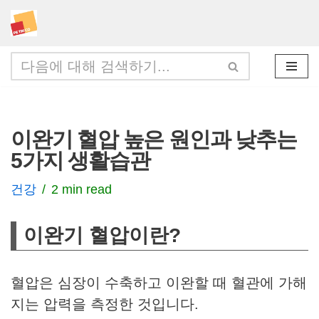
콘
텐
츠
로
건
이완기 혈압 높은 원인과 낮추는
너
5가지 생활습관
뛰
기
건강
2 min read
이완기 혈압이란?
혈압은 심장이 수축하고 이완할 때 혈관에 가해
지는 압력을 측정한 것입니다.