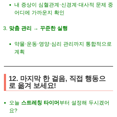
내 증상이 심혈관계·신경계·대사적 문제 중
어디에 가까운지 확인
맞춤 관리 → 꾸준한 실행
약물·운동·영양·심리 관리까지 통합적으로
계획
12. 마지막 한 걸음, 직접 행동으
로 옮겨 보세요!
오늘
스트레칭 타이머
부터 설정해 두시겠어
요?