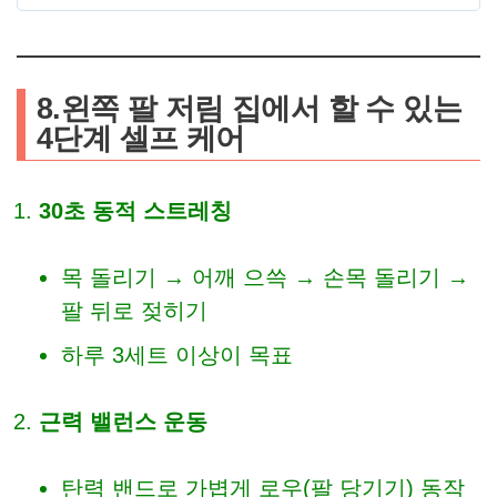
8.왼쪽 팔 저림 집에서 할 수 있는
4단계 셀프 케어
30초 동적 스트레칭
목 돌리기 → 어깨 으쓱 → 손목 돌리기 →
팔 뒤로 젖히기
하루 3세트 이상이 목표
근력 밸런스 운동
탄력 밴드로 가볍게 로우(팔 당기기) 동작