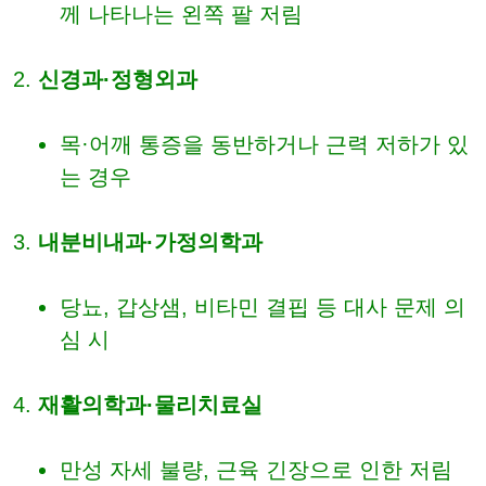
께 나타나는 왼쪽 팔 저림
신경과·정형외과
목·어깨 통증을 동반하거나 근력 저하가 있
는 경우
내분비내과·가정의학과
당뇨, 갑상샘, 비타민 결핍 등 대사 문제 의
심 시
재활의학과·물리치료실
만성 자세 불량, 근육 긴장으로 인한 저림