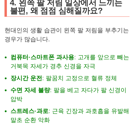
4. 왼쪽 팔 저림 일상에서 느끼는
불편, 왜 점점 심해질까요?
현대인의 생활 습관이 왼쪽 팔 저림을 부추기는
경우가 많습니다.
컴퓨터·스마트폰 과사용
: 고개를 앞으로 빼는
거북목 자세가 경추 신경을 자극
장시간 운전
: 팔꿈치 고정으로 혈류 정체
수면 자세 불량
: 팔을 베고 자다가 팔 신경이
압박
스트레스·과로
: 근육 긴장과 과호흡을 유발해
말초 순환 악화