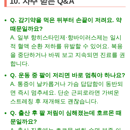
10. 자주 받는 Q&A
Q. 감기약을 먹은 뒤부터 손끝이 저려요. 약
때문일까요?
A. 일부 항히스타민제·항바이러스제는 일시
적 혈액 순환 저하를 유발할 수 있어요. 복용
을 중단하거나 바꿔 보고 지속되면 진료를 권
합니다.
Q. 운동 중 팔이 저리면 바로 멈춰야 하나요?
A. 통증이 날카롭거나 가슴 답답함이 동반되
면 즉시 멈추세요. 단순 근피로라면 가벼운
스트레칭 후 재개해도 괜찮습니다.
Q. 출산 후 팔 저림이 심해졌는데 호르몬 때
문일까요?