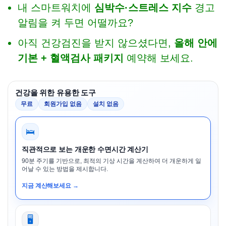
내 스마트워치에
심박수·스트레스 지수
경고
알림을 켜 두면 어떨까요?
아직 건강검진을 받지 않으셨다면,
올해 안에
기본 + 혈액검사 패키지
예약해 보세요.
건강을 위한 유용한 도구
무료
회원가입 없음
설치 없음
🛌
직관적으로 보는 개운한 수면시간 계산기
90분 주기를 기반으로, 최적의 기상 시간을 계산하여 더 개운하게 일
어날 수 있는 방법을 제시합니다.
지금 계산해보세요 →
🖥️