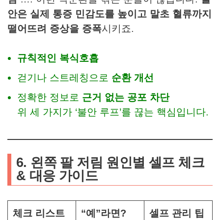
안은 실제 통증 민감도를 높이고 말초 혈류까지
떨어뜨려 증상을 증폭
시키죠.
규칙적인 복식호흡
걷기나 스트레칭으로
순환 개선
정확한 정보로
근거 없는 공포 차단
위 세 가지가 ‘불안 루프’를 끊는 핵심입니다.
6. 왼쪽 팔 저림 원인별 셀프 체크
& 대응 가이드
체크 리스트
“예”라면?
셀프 관리 팁