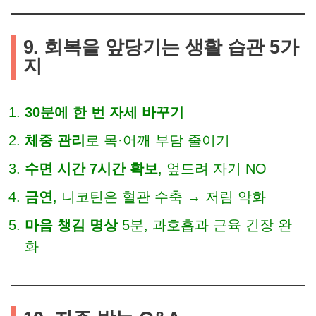
9. 회복을 앞당기는 생활 습관 5가
지
30분에 한 번 자세 바꾸기
체중 관리
로 목·어깨 부담 줄이기
수면 시간 7시간 확보
, 엎드려 자기 NO
금연
, 니코틴은 혈관 수축 → 저림 악화
마음 챙김 명상
5분, 과호흡과 근육 긴장 완
화