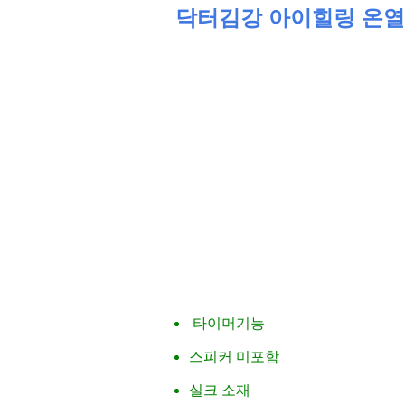
닥터김강 아이힐링 온열
타이머기능
스피커 미포함
실크 소재