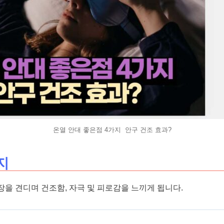
온열 안대 좋은점 4가지 안구 건조 효과?
지
장을 견디며 건조함, 자극 및 피로감을 느끼게 됩니다.