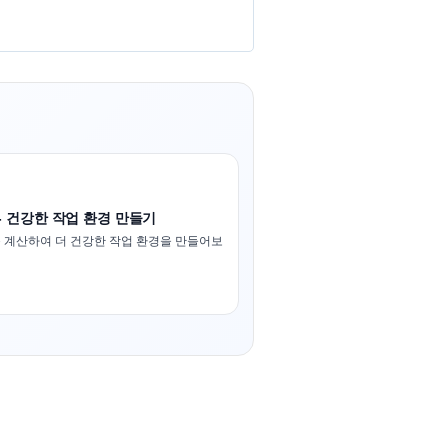
- 건강한 작업 환경 만들기
 계산하여 더 건강한 작업 환경을 만들어보