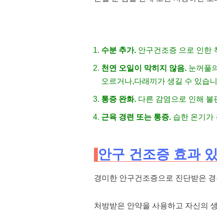
수분 추가.
안구건조증
으로 인한 
천연 오일이 막히지 않음.
눈꺼풀의
오르거나,
다래끼가 생길 수 있습니
통증 완화.
다른 감염으로 인해 불
근육 경련 또는 통증.
습한 온기가 
안구 건조증 효과 
경미한 안구건조증으로 진단받은 경
처방받은 안약을 사용하고 자신의 생