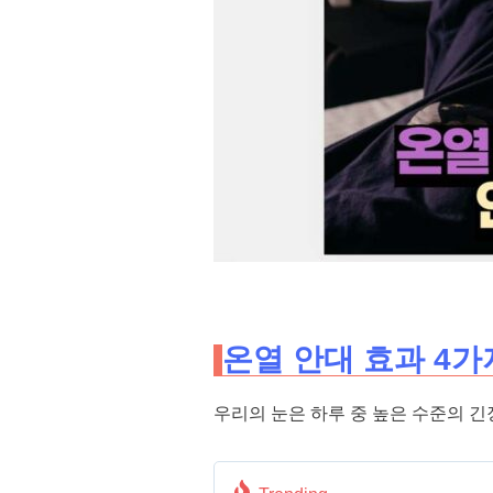
온열 안대 효과 4가
우리의 눈은 하루 중 높은 수준의 긴