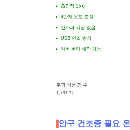
초경량 15 g
4단계 온도 조절
전자파 걱정 없음
USB 연결 방식
커버 분리 세탁 가능
쿠팡 상품 평 수
1,791 개
안구 건조증 필요 