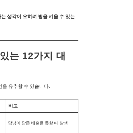
라는 생각이 오히려 병을 키울 수 있는
있는 12가지 대
인을 유추할 수 있습니다.
비고
담낭이 담즙 배출을 못할 때 발생