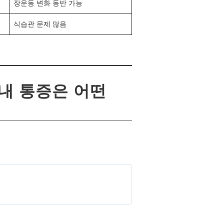
장운동 변화 동반 가능
식습관 문제 많음
“내 통증은 어떤