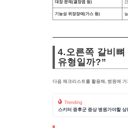
대장 문제(결장염 등)
간
기능성 위장장애(가스 등)
눌
4.오른쪽 갈비뼈
유형일까?”
다음 체크리스트를 활용해, 병원에 가
Trending
스키터 증후군 증상 병원가야할 상황