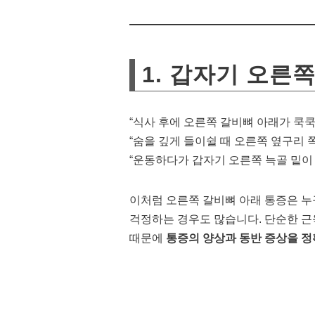
1. 갑자기 오른
“식사 후에 오른쪽 갈비뼈 아래가 쿡쿡
“숨을 깊게 들이쉴 때 오른쪽 옆구리 
“운동하다가 갑자기 오른쪽 늑골 밑이
이처럼 오른쪽 갈비뼈 아래 통증은 누
걱정하는 경우도 많습니다. 단순한 근
때문에
통증의 양상과 동반 증상을 정