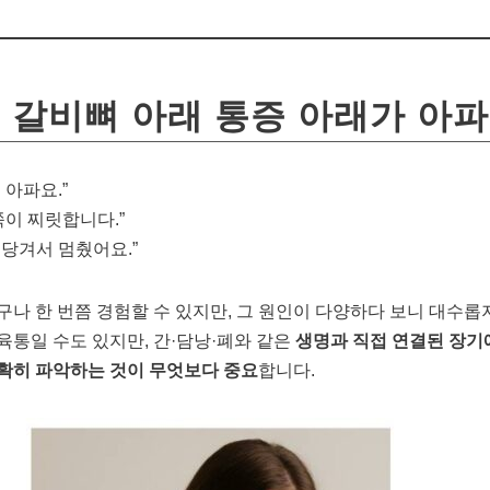
쪽 갈비뼈 아래 통증 아래가 아
 아파요.”
쪽이 찌릿합니다.”
 당겨서 멈췄어요.”
구나 한 번쯤 경험할 수 있지만, 그 원인이 다양하다 보니 대수
육통일 수도 있지만, 간·담낭·폐와 같은
생명과 직접 연결된 장기
확히 파악하는 것이 무엇보다 중요
합니다.