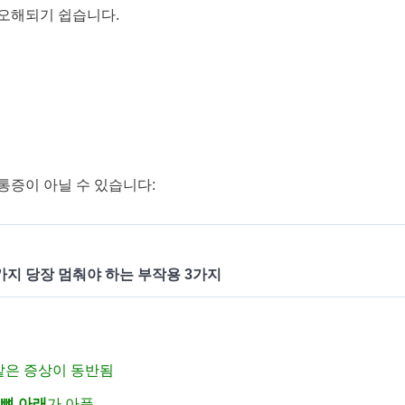
오해되기 쉽습니다.
통증이 아닐 수 있습니다:
가지 당장 멈춰야 하는 부작용 3가지
은 증상이 동반됨
뼈 아래
가 아픔