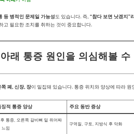
경통 등 병적인 문제일 가능성
도 있습니다. 즉,
“참다 보면 낫겠지”
하고 필요한 조치를 취하는 것이 중요합니다.
 아래 통증 원인을 의심해볼 수 
른쪽 폐, 신장, 장
이 밀집돼 있습니다. 통증 위치와 양상에 따라 원
특징적 통증 양상
주요 동반 증상
후 통증, 오른쪽 갈비뼈 밑 쥐어짜
구역질, 구토, 지방식 후 악화
 느낌