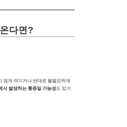
파온다면?
롭지 않게 여기거나 반대로 불필요하게
에서 발생하는 통증일 가능성
도 있기