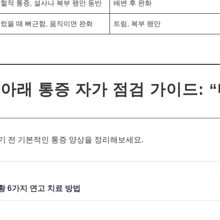
헐적 통증, 설사나 복부 팽만 동반
배변 후 완화
렀을 때 뻐근함, 움직이면 완화
트림, 복부 팽만
 아래 통증 자가 점검 가이드: 
기 전 기본적인 통증 양상을 정리해보세요.
 6가지 연고 치료 방법