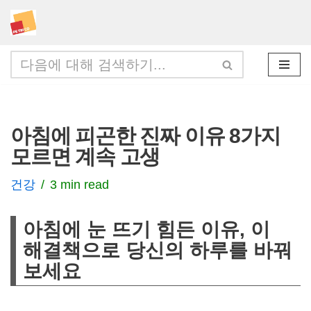
콘
텐
츠
로
건
아침에 피곤한 진짜 이유 8가지
너
모르면 계속 고생
뛰
기
건강
3 min read
아침에 눈 뜨기 힘든 이유, 이
해결책으로 당신의 하루를 바꿔
보세요