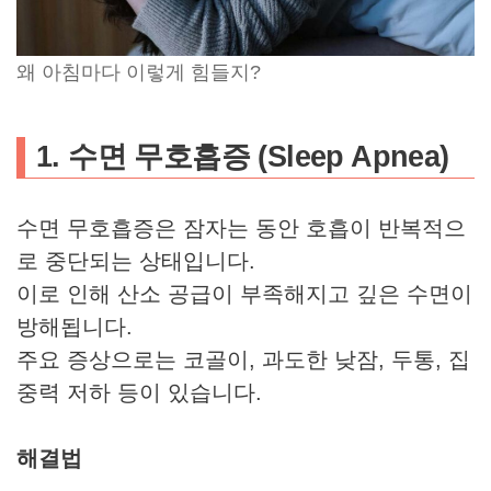
왜 아침마다 이렇게 힘들지?
1. 수면 무호흡증 (Sleep Apnea)
수면 무호흡증은 잠자는 동안 호흡이 반복적으
로 중단되는 상태입니다.
이로 인해 산소 공급이 부족해지고 깊은 수면이
방해됩니다.
주요 증상으로는 코골이, 과도한 낮잠, 두통, 집
중력 저하 등이 있습니다.
해결법