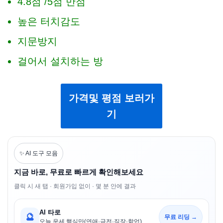
4.8점 /5점 만점
높은 터치감도
지문방지
걸어서 설치하는 방
가격및 평점 보러가
기
✨ AI 도구 모음
지금 바로, 무료로 빠르게 확인해보세요
클릭 시 새 탭 · 회원가입 없이 · 몇 분 안에 결과
AI 타로
🔮
무료 리딩 →
오늘 운세 핵심만(연애·금전·직장·학업)