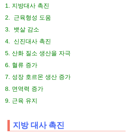
지방대사 촉진
근육형성 도움
뱃살 감소
신진대사 촉진
산화 질소 생산을 자극
혈류 증가
성장 호르몬 생산 증가
면역력 증가
근육 유지
지방 대사 촉진