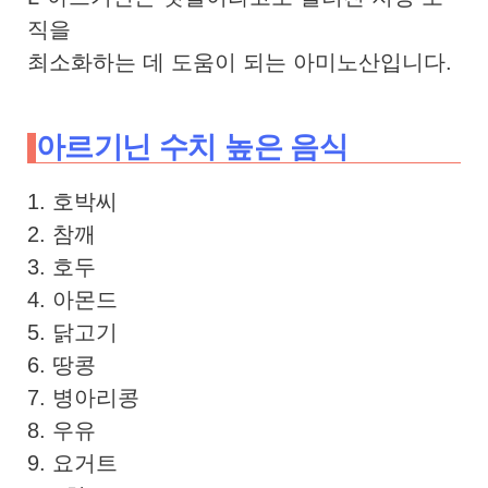
직을
최소화하는 데 도움이 되는 아미노산입니다.
아르기닌 수치 높은 음식
1. 호박씨
2. 참깨
3. 호두
4. 아몬드
5. 닭고기
6. 땅콩
7. 병아리콩
8. 우유
9. 요거트