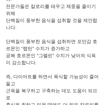
전문가들은 칼로리를 태우고 체중을 줄이기
위해
단백질이 풍부한 음식을 섭취할 것을 제안합
니다.
단백질이 풍부한 음식을 섭취하면 포만감 호
르몬인 “렙틴” 수치가 증가하고
공복 호르몬인 “그렐린” 수치가 낮아져 식욕
이 감소합니다.
즉, 다이어트를 하면서 폭식할 가능성이 줄어
들고
근육을 복구하고 구축하는 데도 도움이 되므
로
휴식을 취하고 있을 때에도 더 많은 칼로리를