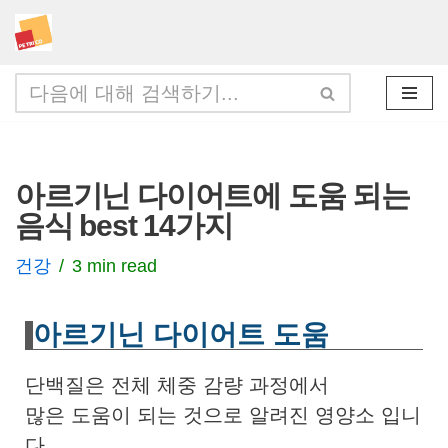
콘
텐
츠
로
건
아르기닌 다이어트에 도움 되는
너
음식 best 14가지
뛰
기
건강
3 min read
아르기닌 다이어트 도움
단백질은 전체 체중 감량 과정에서
많은 도움이 되는 것으로 알려진 영양소 입니
다.